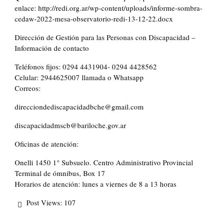
enlace: http://redi.org.ar/wp-content/uploads/informe-sombra-
cedaw-2022-mesa-observatorio-redi-13-12-22.docx
Dirección de Gestión para las Personas con Discapacidad –
Información de contacto
Teléfonos fijos: 0294 4431904- 0294 4428562
Celular: 2944625007 llamada o Whatsapp
Correos:
direcciondediscapacidadbche@gmail.com
discapacidadmscb@bariloche.gov.ar
Oficinas de atención:
Onelli 1450 1° Subsuelo. Centro Administrativo Provincial
Terminal de ómnibus, Box 17
Horarios de atención: lunes a viernes de 8 a 13 horas
Post Views:
107