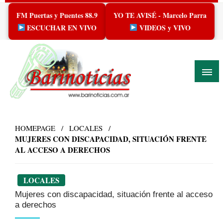
Skip
FM Puertas y Puentes 88.9
YO TE AVISÉ - Marcelo Parra
to
content
ESCUCHAR EN VIVO
VIDEOS y VIVO
HOMEPAGE
LOCALES
MUJERES CON DISCAPACIDAD, SITUACIÓN FRENTE
AL ACCESO A DERECHOS
LOCALES
Mujeres con discapacidad, situación frente al acceso
a derechos