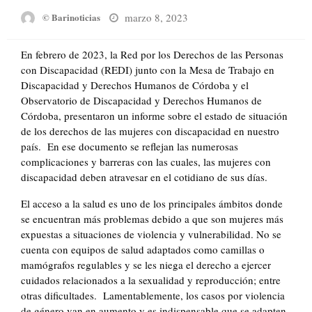
Posted
marzo 8, 2023
© Barinoticias
on
En febrero de 2023, la Red por los Derechos de las Personas
con Discapacidad (REDI) junto con la Mesa de Trabajo en
Discapacidad y Derechos Humanos de Córdoba y el
Observatorio de Discapacidad y Derechos Humanos de
Córdoba, presentaron un informe sobre el estado de situación
de los derechos de las mujeres con discapacidad en nuestro
país. En ese documento se reflejan las numerosas
complicaciones y barreras con las cuales, las mujeres con
discapacidad deben atravesar en el cotidiano de sus días.
El acceso a la salud es uno de los principales ámbitos donde
se encuentran más problemas debido a que son mujeres más
expuestas a situaciones de violencia y vulnerabilidad. No se
cuenta con equipos de salud adaptados como camillas o
mamógrafos regulables y se les niega el derecho a ejercer
cuidados relacionados a la sexualidad y reproducción; entre
otras dificultades. Lamentablemente, los casos por violencia
de género van en aumento y es indispensable que se adapten