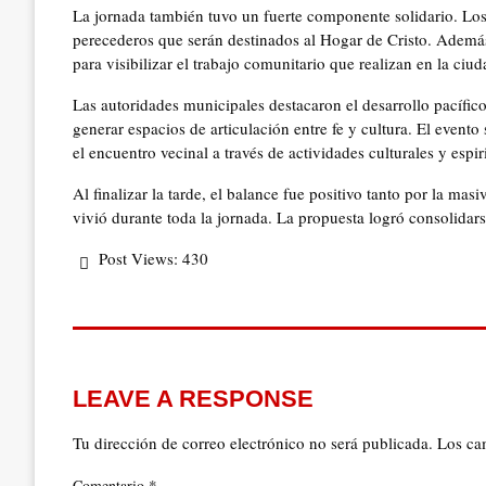
La jornada también tuvo un fuerte componente solidario. Los
perecederos que serán destinados al Hogar de Cristo. Además,
para visibilizar el trabajo comunitario que realizan en la ciud
Las autoridades municipales destacaron el desarrollo pacífic
generar espacios de articulación entre fe y cultura. El event
el encuentro vecinal a través de actividades culturales y espir
Al finalizar la tarde, el balance fue positivo tanto por la ma
vivió durante toda la jornada. La propuesta logró consolidar
Post Views:
430
LEAVE A RESPONSE
Tu dirección de correo electrónico no será publicada.
Los ca
*
Comentario