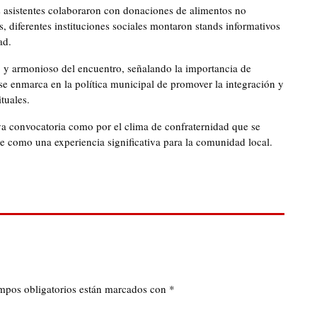
 asistentes colaboraron con donaciones de alimentos no
 diferentes instituciones sociales montaron stands informativos
ad.
o y armonioso del encuentro, señalando la importancia de
o se enmarca en la política municipal de promover la integración y
ituales.
siva convocatoria como por el clima de confraternidad que se
se como una experiencia significativa para la comunidad local.
mpos obligatorios están marcados con
*