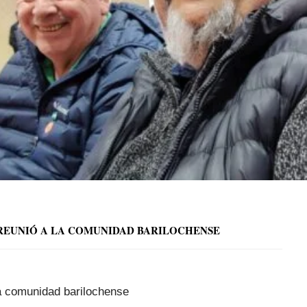
REUNIÓ A LA COMUNIDAD BARILOCHENSE
la comunidad barilochense