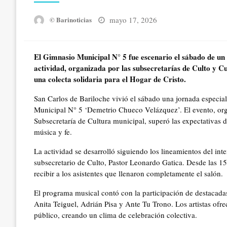
Posted
mayo 17, 2026
© Barinoticias
on
El Gimnasio Municipal N° 5 fue escenario el sábado de un 
actividad, organizada por las subsecretarías de Culto y Cu
una colecta solidaria para el Hogar de Cristo.
San Carlos de Bariloche vivió el sábado una jornada especi
Municipal N° 5 ‘Demetrio Chueco Velázquez’. El evento, orga
Subsecretaría de Cultura municipal, superó las expectativas d
música y fe.
La actividad se desarrolló siguiendo los lineamientos del inte
subsecretario de Culto, Pastor Leonardo Gatica. Desde las 15
recibir a los asistentes que llenaron completamente el salón.
El programa musical contó con la participación de destacada
Anita Teiguel, Adrián Pisa y Ante Tu Trono. Los artistas ofrec
público, creando un clima de celebración colectiva.