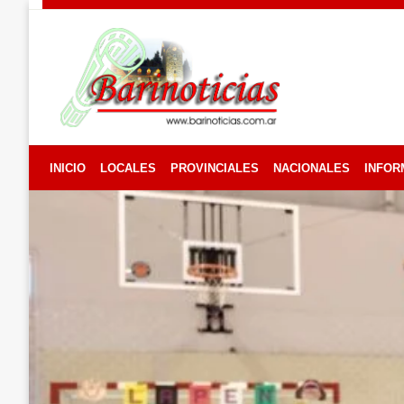
Skip
to
content
INICIO
LOCALES
PROVINCIALES
NACIONALES
INFOR