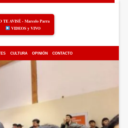
O TE AVISÉ - Marcelo Parra
VIDEOS y VIVO
TES
CULTURA
OPINIÓN
CONTACTO