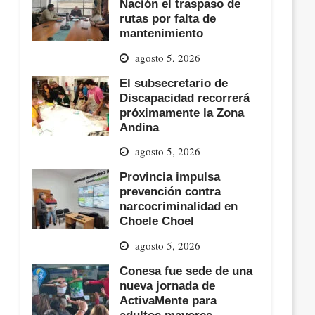
Nación el traspaso de
rutas por falta de
mantenimiento
agosto 5, 2026
El subsecretario de
Discapacidad recorrerá
próximamente la Zona
Andina
agosto 5, 2026
Provincia impulsa
prevención contra
narcocriminalidad en
Choele Choel
agosto 5, 2026
Conesa fue sede de una
nueva jornada de
ActivaMente para
adultos mayores