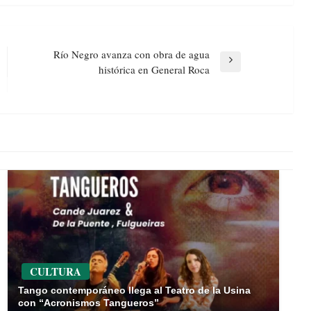
Río Negro avanza con obra de agua
Next
histórica en General Roca
Post
CULTURA
Tango contemporáneo llega al Teatro de la Usina
con “Acronismos Tangueros”