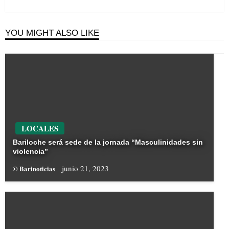
Post
YOU MIGHT ALSO LIKE
LOCALES
Bariloche será sede de la jornada “Masculinidades sin
violencia”
junio 21, 2023
© Barinoticias