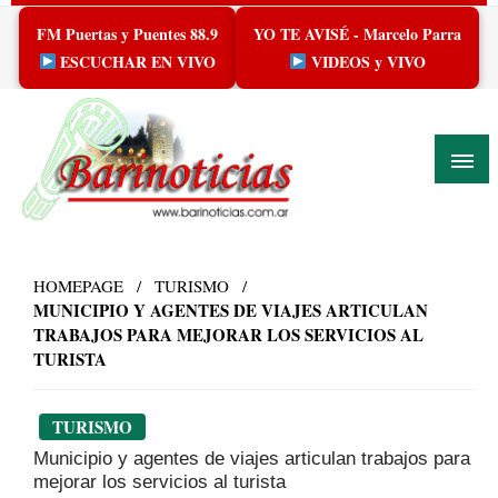
Skip
FM Puertas y Puentes 88.9
YO TE AVISÉ - Marcelo Parra
to
content
ESCUCHAR EN VIVO
VIDEOS y VIVO
HOMEPAGE
TURISMO
MUNICIPIO Y AGENTES DE VIAJES ARTICULAN
TRABAJOS PARA MEJORAR LOS SERVICIOS AL
TURISTA
TURISMO
Municipio y agentes de viajes articulan trabajos para
mejorar los servicios al turista