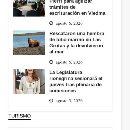
Pierri para agilizar
trámites de
escrituración en Viedma
agosto 6, 2026
Rescataron una hembra
de lobo marino en Las
Grutas y la devolvieron
al mar
agosto 6, 2026
La Legislatura
rionegrina sesionará el
jueves tras plenaria de
comisiones
agosto 5, 2026
TURISMO