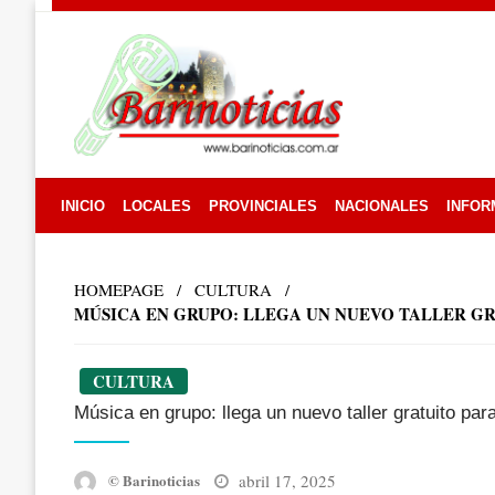
Skip
to
content
INICIO
LOCALES
PROVINCIALES
NACIONALES
INFOR
HOMEPAGE
CULTURA
MÚSICA EN GRUPO: LLEGA UN NUEVO TALLER G
CULTURA
Música en grupo: llega un nuevo taller gratuito pa
Posted
abril 17, 2025
© Barinoticias