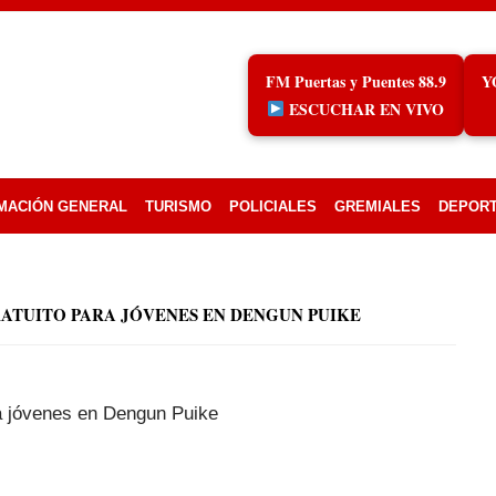
FM Puertas y Puentes 88.9
Y
ESCUCHAR EN VIVO
MACIÓN GENERAL
TURISMO
POLICIALES
GREMIALES
DEPOR
RATUITO PARA JÓVENES EN DENGUN PUIKE
ra jóvenes en Dengun Puike