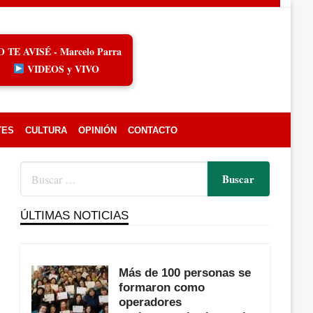
O TE AVISÉ - Marcelo Parra
VIDEOS y VIVO
TES
CULTURA
OPINIÓN
CONTACTO
ÚLTIMAS NOTICIAS
Más de 100 personas se
formaron como
operadores