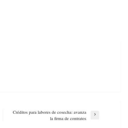
Créditos para labores de cosecha: avanza
Next
la firma de contratos
Post