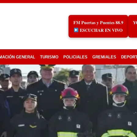
FM Puertas y Puentes 88.9
Y
ESCUCHAR EN VIVO
MACIÓN GENERAL
TURISMO
POLICIALES
GREMIALES
DEPOR