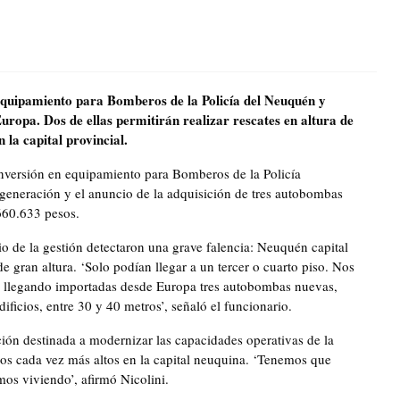
quipamiento para Bomberos de la Policía del Neuquén y
ropa. Dos de ellas permitirán realizar rescates en altura de
 la capital provincial.
inversión en equipamiento para Bomberos de la Policía
 generación y el anuncio de la adquisición de tres autobombas
660.633 pesos.
cio de la gestión detectaron una grave falencia: Neuquén capital
gran altura. ‘Solo podían llegar a un tercer o cuarto piso. Nos
n llegando importadas desde Europa tres autobombas nuevas,
ificios, entre 30 y 40 metros’, señaló el funcionario.
ión destinada a modernizar las capacidades operativas de la
cios cada vez más altos en la capital neuquina. ‘Tenemos que
os viviendo’, afirmó Nicolini.