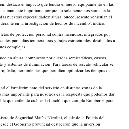
uén, destacó el impacto que tendrá el nuevo equipamiento en las
mí es sumamente importante porque no solamente nos suma en la
as nuestras especialidades: altura, buceo, rescate vehicular, el
derante en la investigación de hechos de incendio’, indicó.
letos de protección personal contra incendios, integrados por
ntes para altas temperaturas y trajes estructurales, destinados a
ones complejas.
ico en altura, compuesto por cuerdas semiestáticas, cascos,
e y sistemas de iluminación. Para tareas de rescate vehicular se
ropósito, herramientas que permiten optimizar los tiempos de
nó el fortalecimiento del servicio en distintas zonas de la
 más importante para nosotros es la respuesta que podemos dar
able que entiende cuál es la función que cumple Bomberos para
stro de Seguridad Matías Nicolini, el jefe de la Policía del
sde el Gobierno provincial destacaron que la inversión