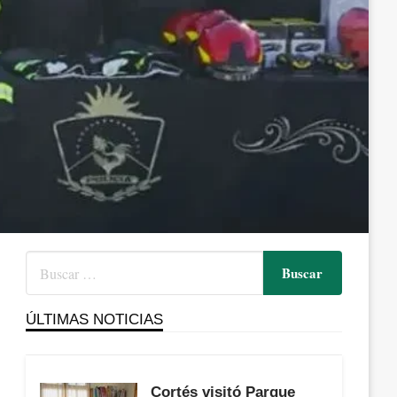
ÚLTIMAS NOTICIAS
Cortés visitó Parque