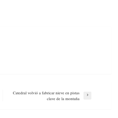
Catedral volvió a fabricar nieve en pistas
Next
clave de la montaña
Post