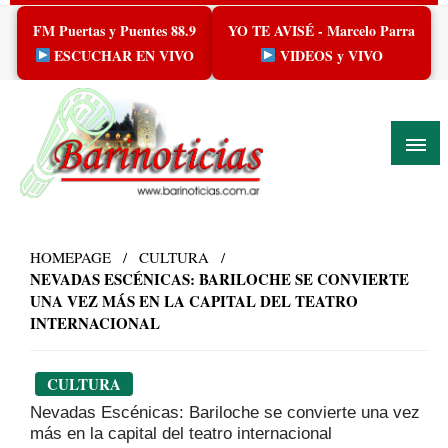
Skip
FM Puertas y Puentes 88.9
YO TE AVISÉ - Marcelo Parra
to
content
ESCUCHAR EN VIVO
VIDEOS y VIVO
HOMEPAGE
CULTURA
NEVADAS ESCÉNICAS: BARILOCHE SE CONVIERTE
UNA VEZ MÁS EN LA CAPITAL DEL TEATRO
INTERNACIONAL
CULTURA
Nevadas Escénicas: Bariloche se convierte una vez
más en la capital del teatro internacional