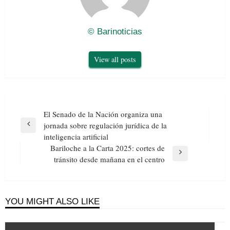
© Barinoticias
View all posts
Navegación
El Senado de la Nación organiza una
de
jornada sobre regulación jurídica de la
Previous
entradas
inteligencia artificial
Post
Bariloche a la Carta 2025: cortes de
Next
tránsito desde mañana en el centro
Post
YOU MIGHT ALSO LIKE