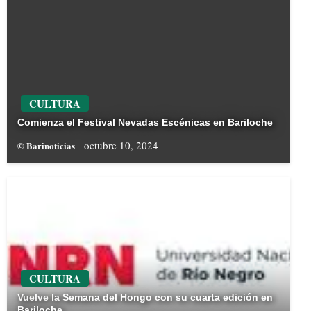
CULTURA
Comienza el Festival Nevadas Escénicas en Bariloche
octubre 10, 2024
© Barinoticias
CULTURA
Vuelve la Semana del Hongo con su cuarta edición en
Bariloche