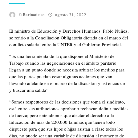
Posted
agosto 31, 2022
© Barinoticias
on
El ministro de Educación y Derechos Humanos, Pablo Nuñez,
se refirió a la Conciliación Obligatoria dictada en el marco del
conflicto salarial entre la UNTER y el Gobierno Provincial.
“Es una herramienta de la que dispone el Ministerio de
Trabajo cuando las negociaciones en el ámbito paritario
llegan a un punto donde se necesita arbitrar los medios para
que las partes puedan cesar algunas acciones que van
llevando adelante en el marco de la discusión y así encauzar
y buscar una salida”.
“Somos respetuosos de las decisiones que toma el sindicato,
está entre sus atribuciones aprobar o rechazar, definir medidas
de fuerza; pero entendemos que afectar el derecho a la
Educación de más de 220.000 familias que tienen todo
dispuesto para que sus hijos e hijas asistan a clase todos los
días, no puede ser una variable de discusión al momento de