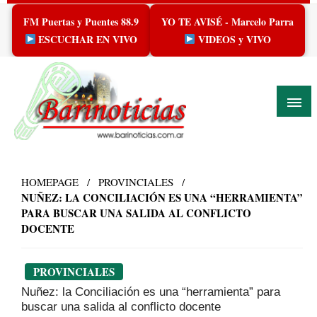
Skip
FM Puertas y Puentes 88.9
YO TE AVISÉ - Marcelo Parra
to
content
ESCUCHAR EN VIVO
VIDEOS y VIVO
HOMEPAGE
PROVINCIALES
NUÑEZ: LA CONCILIACIÓN ES UNA “HERRAMIENTA”
PARA BUSCAR UNA SALIDA AL CONFLICTO
DOCENTE
PROVINCIALES
Nuñez: la Conciliación es una “herramienta” para
buscar una salida al conflicto docente