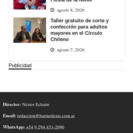
agosto 8, 2026
Taller gratuito de corte y
confección para adultos
mayores en el Círculo
Chileno
agosto 7, 2026
Publicidad
Director:
Néstor Echarte
Email:
redaccion@barinoticias.com.ar
WhatsApp:
+54 9 294 431-2096