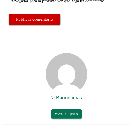
navegador para la próxima vez que haga un comentario.
© Barinoticias
View all posts