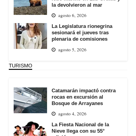
la devolvieron al mar
agosto 6, 2026
La Legislatura rionegrina
sesionará el jueves tras
plenaria de comisiones
agosto 5, 2026
TURISMO
Catamarán impactó contra
rocas en excursión al
Bosque de Arrayanes
agosto 4, 2026
La Fiesta Nacional de la
Nieve llega con su 55°