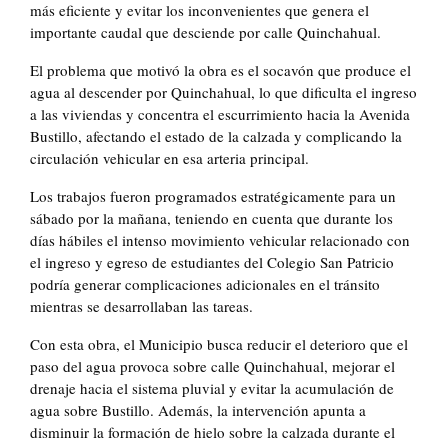
más eficiente y evitar los inconvenientes que genera el
importante caudal que desciende por calle Quinchahual.
El problema que motivó la obra es el socavón que produce el
agua al descender por Quinchahual, lo que dificulta el ingreso
a las viviendas y concentra el escurrimiento hacia la Avenida
Bustillo, afectando el estado de la calzada y complicando la
circulación vehicular en esa arteria principal.
Los trabajos fueron programados estratégicamente para un
sábado por la mañana, teniendo en cuenta que durante los
días hábiles el intenso movimiento vehicular relacionado con
el ingreso y egreso de estudiantes del Colegio San Patricio
podría generar complicaciones adicionales en el tránsito
mientras se desarrollaban las tareas.
Con esta obra, el Municipio busca reducir el deterioro que el
paso del agua provoca sobre calle Quinchahual, mejorar el
drenaje hacia el sistema pluvial y evitar la acumulación de
agua sobre Bustillo. Además, la intervención apunta a
disminuir la formación de hielo sobre la calzada durante el