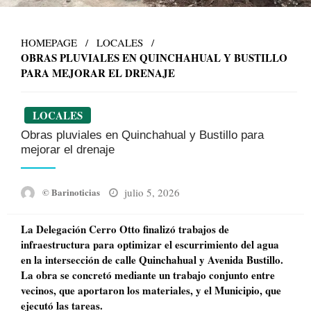
HOMEPAGE
LOCALES
OBRAS PLUVIALES EN QUINCHAHUAL Y BUSTILLO
PARA MEJORAR EL DRENAJE
LOCALES
Obras pluviales en Quinchahual y Bustillo para
mejorar el drenaje
Posted
julio 5, 2026
© Barinoticias
on
La Delegación Cerro Otto finalizó trabajos de
infraestructura para optimizar el escurrimiento del agua
en la intersección de calle Quinchahual y Avenida Bustillo.
La obra se concretó mediante un trabajo conjunto entre
vecinos, que aportaron los materiales, y el Municipio, que
ejecutó las tareas.