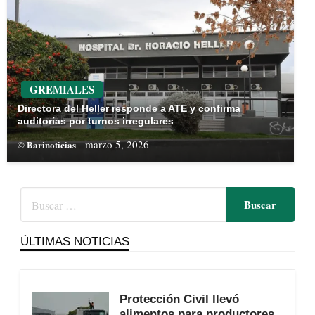
GREMIALES
Directora del Heller responde a ATE y confirma
auditorías por turnos irregulares
marzo 5, 2026
© Barinoticias
ÚLTIMAS NOTICIAS
Protección Civil llevó
alimentos para productores