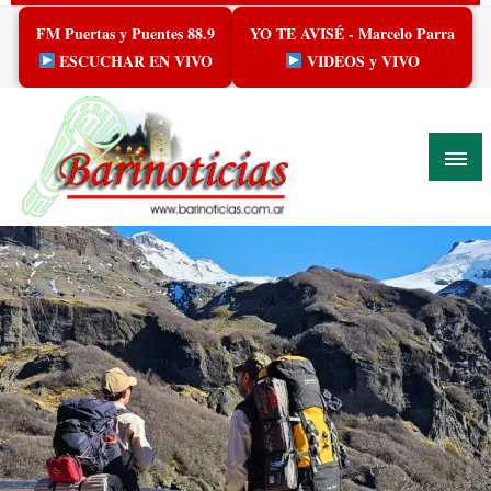
Skip
FM Puertas y Puentes 88.9
YO TE AVISÉ - Marcelo Parra
to
content
ESCUCHAR EN VIVO
VIDEOS y VIVO