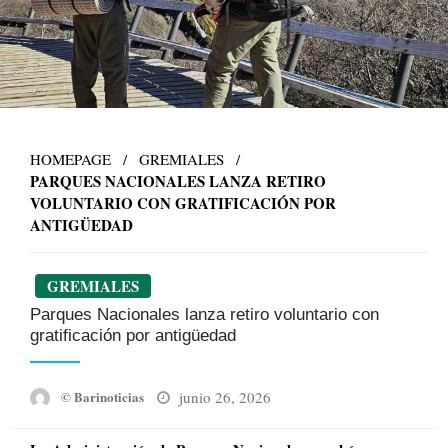
HOMEPAGE
GREMIALES
PARQUES NACIONALES LANZA RETIRO
VOLUNTARIO CON GRATIFICACIÓN POR
ANTIGÜEDAD
GREMIALES
Parques Nacionales lanza retiro voluntario con
gratificación por antigüedad
Posted
junio 26, 2026
© Barinoticias
on