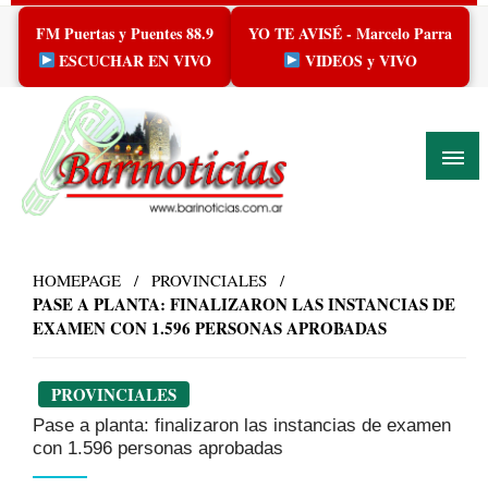
Skip
FM Puertas y Puentes 88.9
YO TE AVISÉ - Marcelo Parra
to
content
ESCUCHAR EN VIVO
VIDEOS y VIVO
HOMEPAGE
PROVINCIALES
PASE A PLANTA: FINALIZARON LAS INSTANCIAS DE
EXAMEN CON 1.596 PERSONAS APROBADAS
PROVINCIALES
Pase a planta: finalizaron las instancias de examen
con 1.596 personas aprobadas