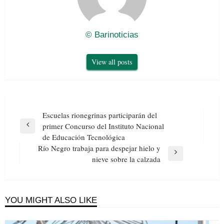
© Barinoticias
View all posts
Navegación
Escuelas rionegrinas participarán del
de
primer Concurso del Instituto Nacional
Previous
entradas
de Educación Tecnológica
Post
Río Negro trabaja para despejar hielo y
Next
nieve sobre la calzada
Post
YOU MIGHT ALSO LIKE