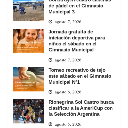
de pádel en el Gimnasio
Municipal 3
agosto 7, 2026
Jornada gratuita de
iniciación deportiva para
niños el sábado en el
Gimnasio Municipal
agosto 7, 2026
Torneo recreativo de tejo
este sábado en el Gimnasio
Municipal Nº1
agosto 6, 2026
Rionegrina Sol Castro busca
clasificar a la AmeriCup con
la Selección Argentina
agosto 5, 2026