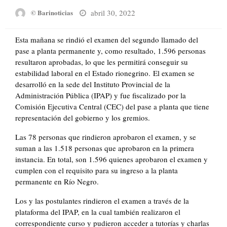
Posted
abril 30, 2022
© Barinoticias
on
Esta mañana se rindió el examen del segundo llamado del
pase a planta permanente y, como resultado, 1.596 personas
resultaron aprobadas, lo que les permitirá conseguir su
estabilidad laboral en el Estado rionegrino. El examen se
desarrolló en la sede del Instituto Provincial de la
Administración Pública (IPAP) y fue fiscalizado por la
Comisión Ejecutiva Central (CEC) del pase a planta que tiene
representación del gobierno y los gremios.
Las 78 personas que rindieron aprobaron el examen, y se
suman a las 1.518 personas que aprobaron en la primera
instancia. En total, son 1.596 quienes aprobaron el examen y
cumplen con el requisito para su ingreso a la planta
permanente en Río Negro.
Los y las postulantes rindieron el examen a través de la
plataforma del IPAP, en la cual también realizaron el
correspondiente curso y pudieron acceder a tutorías y charlas