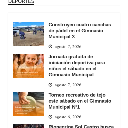
DEPORTES
Construyen cuatro canchas
de pádel en el Gimnasio
Municipal 3
agosto 7, 2026
Jornada gratuita de
iniciación deportiva para
niños el sábado en el
Gimnasio Municipal
agosto 7, 2026
Torneo recreativo de tejo
este sábado en el Gimnasio
Municipal Nº1
agosto 6, 2026
Rionegrina Sol Castro busca