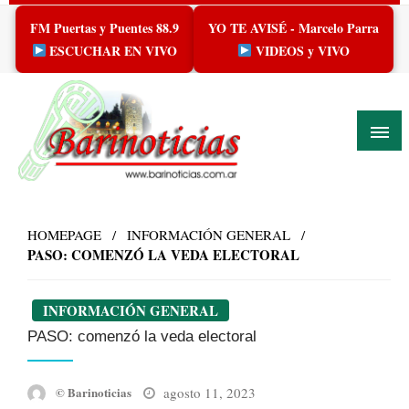
Skip
FM Puertas y Puentes 88.9
YO TE AVISÉ - Marcelo Parra
to
content
ESCUCHAR EN VIVO
VIDEOS y VIVO
HOMEPAGE
INFORMACIÓN GENERAL
PASO: COMENZÓ LA VEDA ELECTORAL
INFORMACIÓN GENERAL
PASO: comenzó la veda electoral
Posted
agosto 11, 2023
© Barinoticias