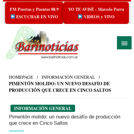
Skip
FM Puertas y Puentes 88.9
YO TE AVISÉ - Marcelo Parra
to
content
ESCUCHAR EN VIVO
VIDEOS y VIVO
HOMEPAGE
INFORMACIÓN GENERAL
PIMENTÓN MOLIDO: UN NUEVO DESAFÍO DE
PRODUCCIÓN QUE CRECE EN CINCO SALTOS
INFORMACIÓN GENERAL
Pimentón molido: un nuevo desafío de producción
que crece en Cinco Saltos