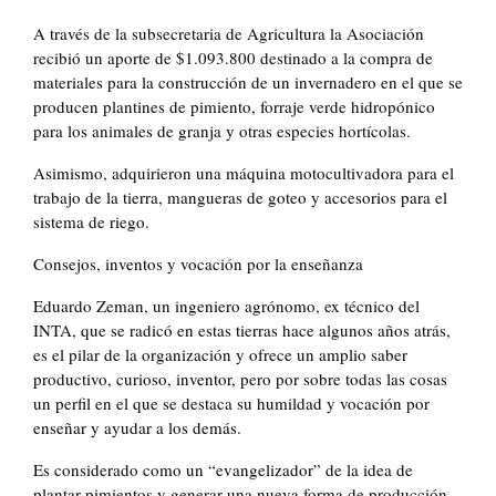
A través de la subsecretaria de Agricultura la Asociación
recibió un aporte de $1.093.800 destinado a la compra de
materiales para la construcción de un invernadero en el que se
producen plantines de pimiento, forraje verde hidropónico
para los animales de granja y otras especies hortícolas.
Asimismo, adquirieron una máquina motocultivadora para el
trabajo de la tierra, mangueras de goteo y accesorios para el
sistema de riego.
Consejos, inventos y vocación por la enseñanza
Eduardo Zeman, un ingeniero agrónomo, ex técnico del
INTA, que se radicó en estas tierras hace algunos años atrás,
es el pilar de la organización y ofrece un amplio saber
productivo, curioso, inventor, pero por sobre todas las cosas
un perfil en el que se destaca su humildad y vocación por
enseñar y ayudar a los demás.
Es considerado como un “evangelizador” de la idea de
plantar pimientos y generar una nueva forma de producción.