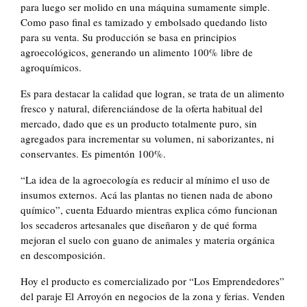
para luego ser molido en una máquina sumamente simple.
Como paso final es tamizado y embolsado quedando listo
para su venta. Su producción se basa en principios
agroecológicos, generando un alimento 100% libre de
agroquímicos.
Es para destacar la calidad que logran, se trata de un alimento
fresco y natural, diferenciándose de la oferta habitual del
mercado, dado que es un producto totalmente puro, sin
agregados para incrementar su volumen, ni saborizantes, ni
conservantes. Es pimentón 100%.
“La idea de la agroecología es reducir al mínimo el uso de
insumos externos. Acá las plantas no tienen nada de abono
químico”, cuenta Eduardo mientras explica cómo funcionan
los secaderos artesanales que diseñaron y de qué forma
mejoran el suelo con guano de animales y materia orgánica
en descomposición.
Hoy el producto es comercializado por “Los Emprendedores”
del paraje El Arroyón en negocios de la zona y ferias. Venden