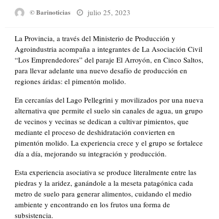
Posted
julio 25, 2023
© Barinoticias
on
La Provincia, a través del Ministerio de Producción y
Agroindustria acompaña a integrantes de La Asociación Civil
“Los Emprendedores” del paraje El Arroyón, en Cinco Saltos,
para llevar adelante una nuevo desafío de producción en
regiones áridas: el pimentón molido.
En cercanías del Lago Pellegrini y movilizados por una nueva
alternativa que permite el suelo sin canales de agua, un grupo
de vecinos y vecinas se dedican a cultivar pimientos, que
mediante el proceso de deshidratación convierten en
pimentón molido. La experiencia crece y el grupo se fortalece
día a día, mejorando su integración y producción.
Esta experiencia asociativa se produce literalmente entre las
piedras y la aridez, ganándole a la meseta patagónica cada
metro de suelo para generar alimentos, cuidando el medio
ambiente y encontrando en los frutos una forma de
subsistencia.