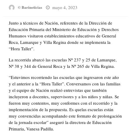
Posted
mayo 4, 2023
© Barinoticias
on
Junto a técnicos de Nación, referentes de la Dirección de
Educación Primaria del Ministerio de Educación y Derechos
Humanos visitaron establecimientos educativos de General
Roca, Lamarque y Villa Regina donde se implementa la
“Hora Taller”.
La recorrida abarcó las escuelas Nº 237 y 25 de Lamarque,
Nº 38 y 344 de General Roca y la Nº 265 de Villa Regina.
“Estuvimos recorriendo las escuelas que ingresaron este año
y el anterior a la “Hora Taller”. Conversamos con las familias
y el equipo de Nación realizó entrevistas que también
incluyeron a docentes, supervisores y a los niños y niñas. Se
fueron muy contentos, muy conformes con el recorrido y la
implementación de la propuesta. Es quelas escuelas están
muy convencidas acompañando este formato de prolongación
de la jornada escolar” aseguró la directora de Educación
Primaria, Vanesa Padilla.