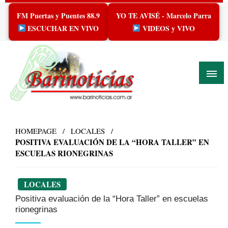
Skip
FM Puertas y Puentes 88.9
YO TE AVISÉ - Marcelo Parra
to
content
ESCUCHAR EN VIVO
VIDEOS y VIVO
HOMEPAGE
LOCALES
POSITIVA EVALUACIÓN DE LA “HORA TALLER” EN
ESCUELAS RIONEGRINAS
LOCALES
Positiva evaluación de la “Hora Taller” en escuelas
rionegrinas