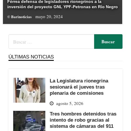
Férrea defensa de legisladores rionegrinos a la
inversión del proyecto GNL YPF-Petronas en Río Negro
mayo 20, 2024
© Barinoticias
ÚLTIMAS NOTICIAS
La Legislatura rionegrina
sesionará el jueves tras
plenaria de comisiones
agosto 5, 2026
Tres hombres detenidos tras
intento de robo gracias al
sistema de cámaras del 911