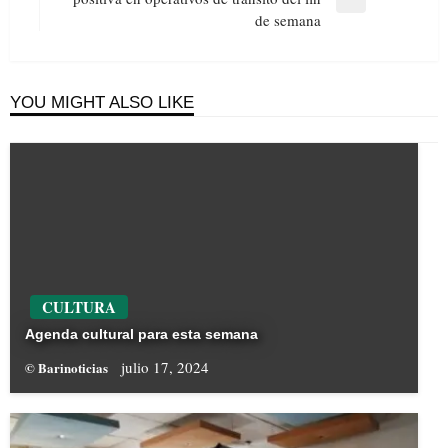
Next
de semana
Post
YOU MIGHT ALSO LIKE
CULTURA
Agenda cultural para esta semana
julio 17, 2024
© Barinoticias