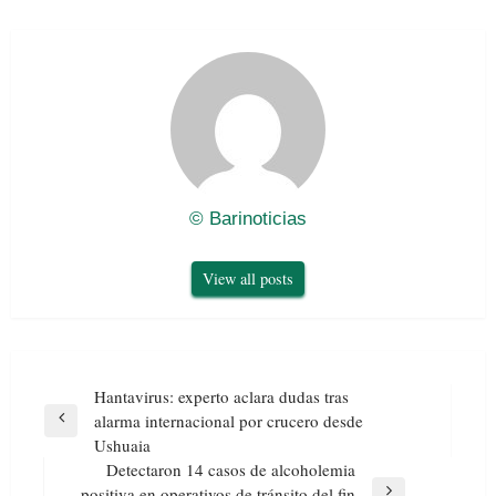
© Barinoticias
View all posts
Navegación
Hantavirus: experto aclara dudas tras
de
alarma internacional por crucero desde
Previous
entradas
Ushuaia
Post
Detectaron 14 casos de alcoholemia
positiva en operativos de tránsito del fin