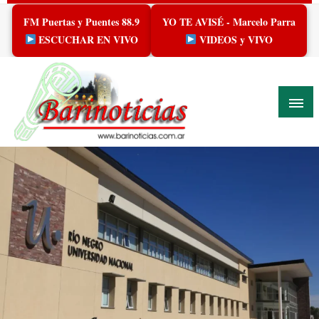
Skip
FM Puertas y Puentes 88.9
YO TE AVISÉ - Marcelo Parra
to
content
ESCUCHAR EN VIVO
VIDEOS y VIVO