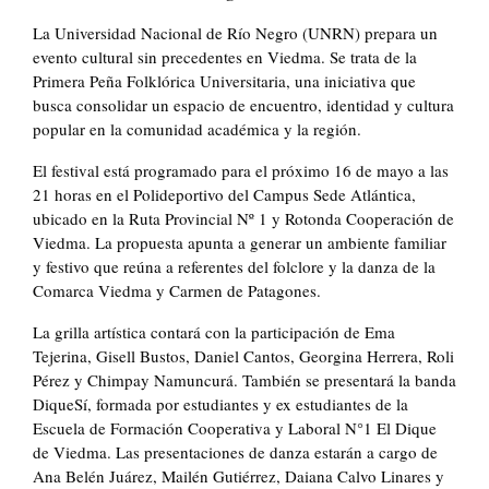
La Universidad Nacional de Río Negro (UNRN) prepara un
evento cultural sin precedentes en Viedma. Se trata de la
Primera Peña Folklórica Universitaria, una iniciativa que
busca consolidar un espacio de encuentro, identidad y cultura
popular en la comunidad académica y la región.
El festival está programado para el próximo 16 de mayo a las
21 horas en el Polideportivo del Campus Sede Atlántica,
ubicado en la Ruta Provincial Nº 1 y Rotonda Cooperación de
Viedma. La propuesta apunta a generar un ambiente familiar
y festivo que reúna a referentes del folclore y la danza de la
Comarca Viedma y Carmen de Patagones.
La grilla artística contará con la participación de Ema
Tejerina, Gisell Bustos, Daniel Cantos, Georgina Herrera, Roli
Pérez y Chimpay Namuncurá. También se presentará la banda
DiqueSí, formada por estudiantes y ex estudiantes de la
Escuela de Formación Cooperativa y Laboral N°1 El Dique
de Viedma. Las presentaciones de danza estarán a cargo de
Ana Belén Juárez, Mailén Gutiérrez, Daiana Calvo Linares y