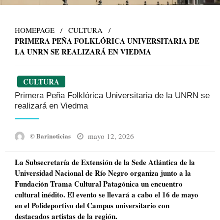
HOMEPAGE
CULTURA
PRIMERA PEÑA FOLKLÓRICA UNIVERSITARIA DE
LA UNRN SE REALIZARÁ EN VIEDMA
CULTURA
Primera Peña Folklórica Universitaria de la UNRN se
realizará en Viedma
Posted
mayo 12, 2026
© Barinoticias
on
La Subsecretaría de Extensión de la Sede Atlántica de la
Universidad Nacional de Río Negro organiza junto a la
Fundación Trama Cultural Patagónica un encuentro
cultural inédito. El evento se llevará a cabo el 16 de mayo
en el Polideportivo del Campus universitario con
destacados artistas de la región.