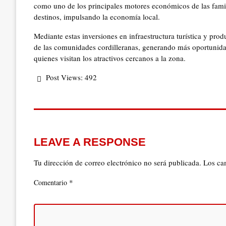
como uno de los principales motores económicos de las famili
destinos, impulsando la economía local.
Mediante estas inversiones en infraestructura turística y prod
de las comunidades cordilleranas, generando más oportunidade
quienes visitan los atractivos cercanos a la zona.
Post Views:
492
LEAVE A RESPONSE
Tu dirección de correo electrónico no será publicada.
Los ca
*
Comentario