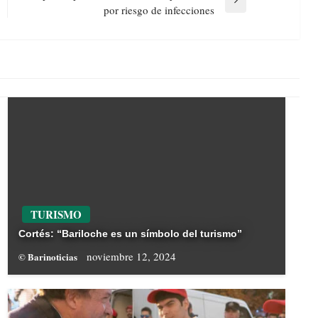
Next
por riesgo de infecciones
Post
TURISMO
Cortés: “Bariloche es un símbolo del turismo”
noviembre 12, 2024
© Barinoticias