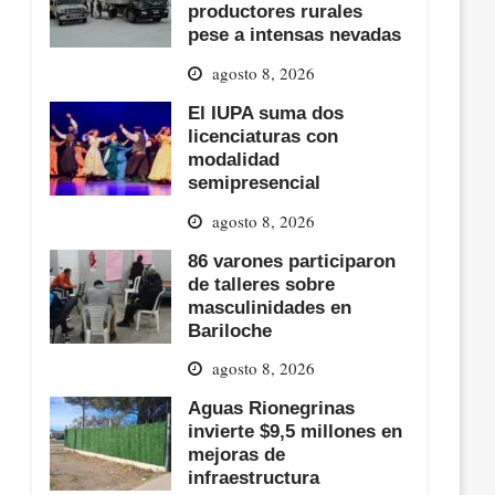
productores rurales
pese a intensas nevadas
agosto 8, 2026
El IUPA suma dos
licenciaturas con
modalidad
semipresencial
agosto 8, 2026
86 varones participaron
de talleres sobre
masculinidades en
Bariloche
agosto 8, 2026
Aguas Rionegrinas
invierte $9,5 millones en
mejoras de
infraestructura