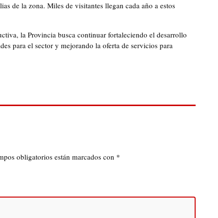
as de la zona. Miles de visitantes llegan cada año a estos
uctiva, la Provincia busca continuar fortaleciendo el desarrollo
s para el sector y mejorando la oferta de servicios para
mpos obligatorios están marcados con
*