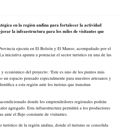
tégica en la región andina para fortalecer la actividad
orar la infraestructura para los miles de visitantes que
 Provincia ejecuta en El Bolsón y El Manso, acompañado por el
 iniciativa apunta a potenciar el sector turístico en una de las
co y económico del proyecto: ‘Este es uno de los puntos más
do un espacio pensado especialmente para nuestros artesanos y
tifica a esta región ante los turistas que transitan
y acondicionado donde los emprendedores regionales podrán
alor agregado. Esta infraestructura permitirá a los productores
 ante el flujo constante de visitantes.
 turístico de la región andina, donde el turismo se consolida