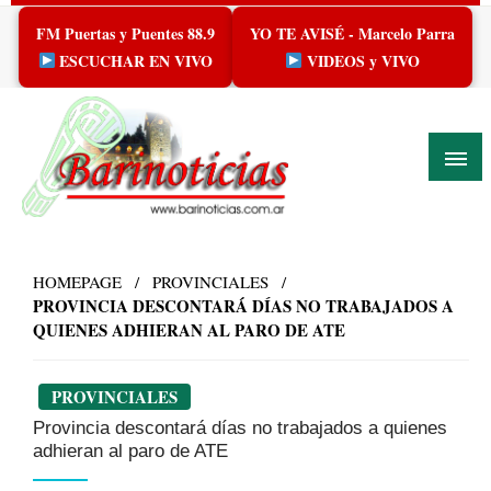
Skip
FM Puertas y Puentes 88.9
YO TE AVISÉ - Marcelo Parra
to
content
ESCUCHAR EN VIVO
VIDEOS y VIVO
HOMEPAGE
PROVINCIALES
PROVINCIA DESCONTARÁ DÍAS NO TRABAJADOS A
QUIENES ADHIERAN AL PARO DE ATE
PROVINCIALES
Provincia descontará días no trabajados a quienes
adhieran al paro de ATE