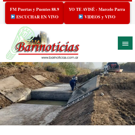
Skip
FM Puertas y Puentes 88.9
YO TE AVISÉ - Marcelo Parra
to
content
ESCUCHAR EN VIVO
VIDEOS y VIVO