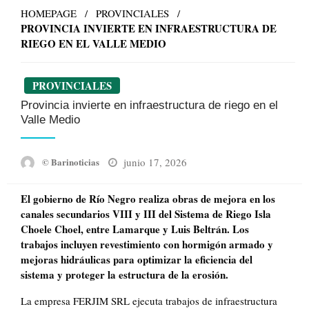
HOMEPAGE
PROVINCIALES
PROVINCIA INVIERTE EN INFRAESTRUCTURA DE
RIEGO EN EL VALLE MEDIO
PROVINCIALES
Provincia invierte en infraestructura de riego en el
Valle Medio
Posted
junio 17, 2026
© Barinoticias
on
El gobierno de Río Negro realiza obras de mejora en los
canales secundarios VIII y III del Sistema de Riego Isla
Choele Choel, entre Lamarque y Luis Beltrán. Los
trabajos incluyen revestimiento con hormigón armado y
mejoras hidráulicas para optimizar la eficiencia del
sistema y proteger la estructura de la erosión.
La empresa FERJIM SRL ejecuta trabajos de infraestructura