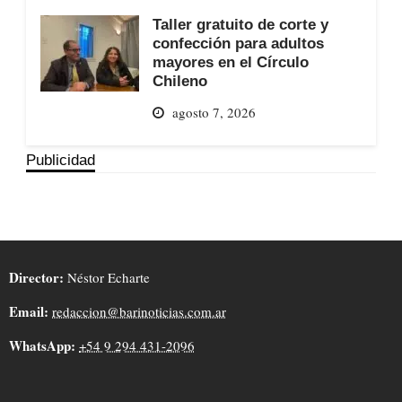
Taller gratuito de corte y
confección para adultos
mayores en el Círculo
Chileno
agosto 7, 2026
Publicidad
Director:
Néstor Echarte
Email:
redaccion@barinoticias.com.ar
WhatsApp:
+54 9 294 431-2096