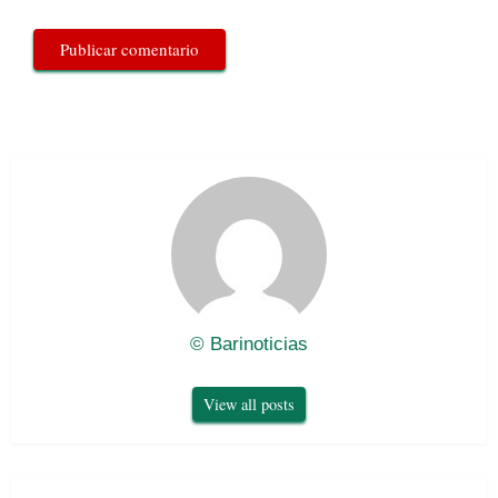
© Barinoticias
View all posts