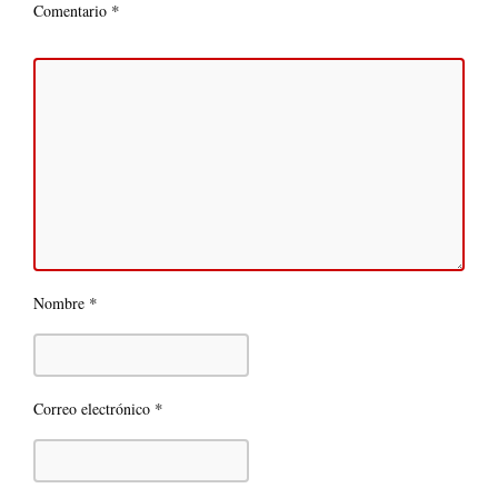
*
Comentario
*
Nombre
*
Correo electrónico