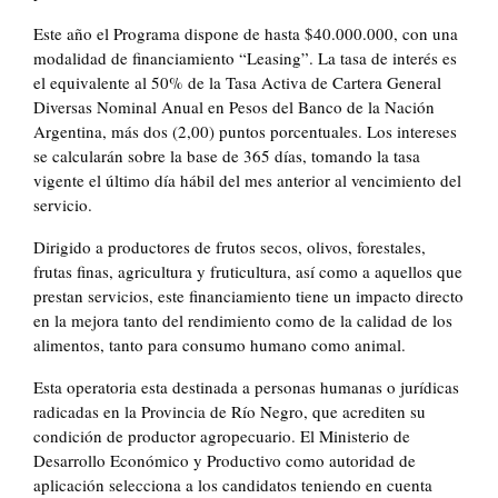
Este año el Programa dispone de hasta $40.000.000, con una
modalidad de financiamiento “Leasing”. La tasa de interés es
el equivalente al 50% de la Tasa Activa de Cartera General
Diversas Nominal Anual en Pesos del Banco de la Nación
Argentina, más dos (2,00) puntos porcentuales. Los intereses
se calcularán sobre la base de 365 días, tomando la tasa
vigente el último día hábil del mes anterior al vencimiento del
servicio.
Dirigido a productores de frutos secos, olivos, forestales,
frutas finas, agricultura y fruticultura, así como a aquellos que
prestan servicios, este financiamiento tiene un impacto directo
en la mejora tanto del rendimiento como de la calidad de los
alimentos, tanto para consumo humano como animal.
Esta operatoria esta destinada a personas humanas o jurídicas
radicadas en la Provincia de Río Negro, que acrediten su
condición de productor agropecuario. El Ministerio de
Desarrollo Económico y Productivo como autoridad de
aplicación selecciona a los candidatos teniendo en cuenta