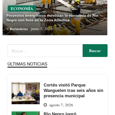
ECONOMÍA
Proyectos energéticos movilizan la economía de Río
Negro con foco en la Zona Atlántica
junio 5, 2026
© Barinoticias
ÚLTIMAS NOTICIAS
Cortés visitó Parque
Wanguelen tras seis años sin
presencia municipal
agosto 7, 2026
Río Negro logró