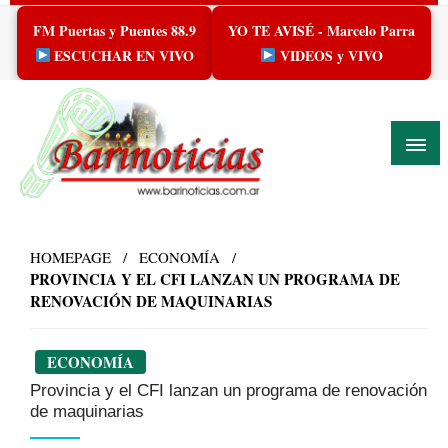
Skip
FM Puertas y Puentes 88.9
YO TE AVISÉ - Marcelo Parra
to
content
ESCUCHAR EN VIVO
VIDEOS y VIVO
HOMEPAGE
ECONOMÍA
PROVINCIA Y EL CFI LANZAN UN PROGRAMA DE
RENOVACIÓN DE MAQUINARIAS
ECONOMÍA
Provincia y el CFI lanzan un programa de renovación
de maquinarias