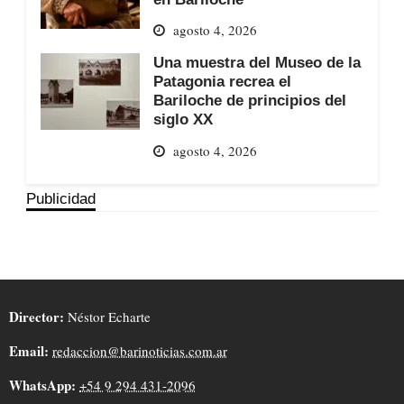
agosto 4, 2026
Una muestra del Museo de la
Patagonia recrea el
Bariloche de principios del
siglo XX
agosto 4, 2026
Publicidad
Director:
Néstor Echarte
Email:
redaccion@barinoticias.com.ar
WhatsApp:
+54 9 294 431-2096