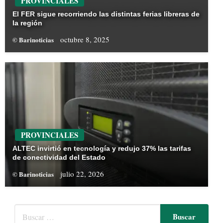
PROVINCIALES
El FER sigue recorriendo las distintas ferias libreras de
la región
octubre 8, 2025
© Barinoticias
PROVINCIALES
ALTEC invirtió en tecnología y redujo 37% las tarifas
de conectividad del Estado
julio 22, 2026
© Barinoticias