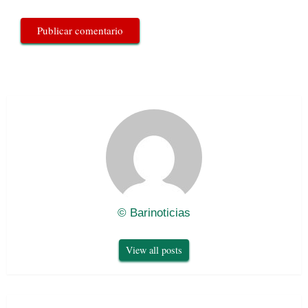
© Barinoticias
View all posts