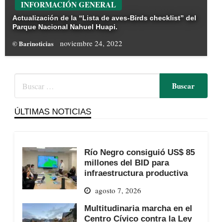
INFORMACIÓN GENERAL
Actualización de la “Lista de aves-Birds checklist” del
Parque Nacional Nahuel Huapi.
noviembre 24, 2022
© Barinoticias
ÚLTIMAS NOTICIAS
Río Negro consiguió US$ 85
millones del BID para
infraestructura productiva
agosto 7, 2026
Multitudinaria marcha en el
Centro Cívico contra la Ley