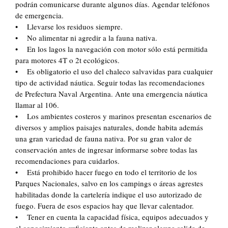
podrán comunicarse durante algunos días. Agendar teléfonos
de emergencia.
• Llevarse los residuos siempre.
• No alimentar ni agredir a la fauna nativa.
• En los lagos la navegación con motor sólo está permitida
para motores 4T o 2t ecológicos.
• Es obligatorio el uso del chaleco salvavidas para cualquier
tipo de actividad náutica. Seguir todas las recomendaciones
de Prefectura Naval Argentina. Ante una emergencia náutica
llamar al 106.
• Los ambientes costeros y marinos presentan escenarios de
diversos y amplios paisajes naturales, donde habita además
una gran variedad de fauna nativa. Por su gran valor de
conservación antes de ingresar informarse sobre todas las
recomendaciones para cuidarlos.
• Está prohibido hacer fuego en todo el territorio de los
Parques Nacionales, salvo en los campings o áreas agrestes
habilitadas donde la cartelería indique el uso autorizado de
fuego. Fuera de esos espacios hay que llevar calentador.
• Tener en cuenta la capacidad física, equipos adecuados y