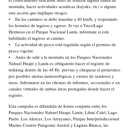
el conocimiento suficiente antes de realizar alguna salida de
montaña, hacer actividades acuáticas (kayaks, etc) o alguna
otra acción que implique riesgos.
• En los caminos se debe transitar a 40 km/h, y respetando
los horarios de ingreso y egreso. Si vas a Yuco/Lago
Hermoso en el Parque Nacional Lanín, infórmate si está
habilitado el ingreso al camino.
• La actividad de pesca está regulada según el permiso de
pesca vigente.
• Antes de salir a la montaña en los Parques Nacionales
Nahuel Huapi y Lanín es obligatorio hacer el registro de
trekking dentro de las 48 Hs. previas y chequear el pronóstico
por posibles alertas meteorológicas y cierres de senderos y
áreas. Informarse en las oficinas de informes, seccionales o en
canales virtuales de ambas áreas protegidas donde hacer el
registro.
Esta campaña es difundida de forma conjunta entre los
Parques Nacionales Nahuel Huapi, Lanín, Lihué Calel, Lago
Puelo, Los Alerces, Los Arrayanes, Parque Interjurisdiccional
Marino Costero Patagonia Austral y Laguna Blanca, las