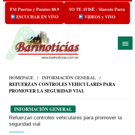
Skip
FM Puertas y Puentes 88.9
YO TE AVISÉ - Marcelo Parra
to
content
ESCUCHAR EN VIVO
VIDEOS y VIVO
HOMEPAGE
INFORMACIÓN GENERAL
REFUERZAN CONTROLES VEHICULARES PARA
PROMOVER LA SEGURIDAD VIAL
INFORMACIÓN GENERAL
Refuerzan controles vehiculares para promover la
seguridad vial