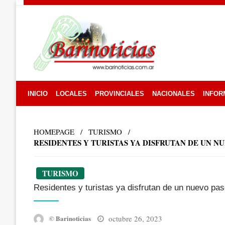
Skip
to
content
INICIO
LOCALES
PROVINCIALES
NACIONALES
INFOR
HOMEPAGE
TURISMO
RESIDENTES Y TURISTAS YA DISFRUTAN DE UN N
TURISMO
Residentes y turistas ya disfrutan de un nuevo pas
Posted
octubre 26, 2023
© Barinoticias