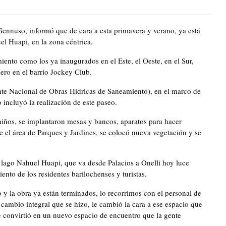
ennuso, informó que de cara a esta primavera y verano, ya está
el Huapi, en la zona céntrica.
iento como los ya inaugurados en el Este, el Oeste, en el Sur,
nero en el barrio Jockey Club.
te Nacional de Obras Hídricas de Saneamiento), en el marco de
 incluyó la realización de este paseo.
iños, se implantaron mesas y bancos, aparatos para hacer
sde el área de Parques y Jardines, se colocó nueva vegetación y se
l lago Nahuel Huapi, que va desde Palacios a Onelli hoy luce
ento de los residentes barilochenses y turistas.
 y la obra ya están terminados, lo recorrimos con el personal de
mbio integral que se hizo, le cambió la cara a ese espacio que
se convirtió en un nuevo espacio de encuentro que la gente