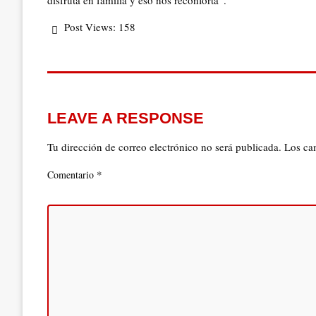
disfruta en familia y eso nos reconforta”.
Post Views:
158
LEAVE A RESPONSE
Tu dirección de correo electrónico no será publicada.
Los ca
*
Comentario