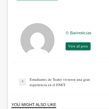
© Barinoticias
View all posts
Navegación
Estudiantes de Teatro vivieron una gran
de
Previous
experiencia en el ENET
entradas
Post
YOU MIGHT ALSO LIKE