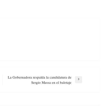
La Gobernadora respalda la candidatura de
Next
Sergio Massa en el balotaje
Post