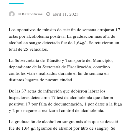
Posted
abril 11, 2023
© Barinoticias
on
Los operativos de tránsito de este fin de semana arrojaron 17
actas por alcoholemia positiva. La graduación más alta de
alcohol en sangre detectada fue de 1,64g/l. Se retuvieron un
total de 25 vehículos.
La Subsecretaría de Tránsito y Transporte del Municipio,
dependiente de la Secretaría de Fiscalización, coordinó
controles viales realizados durante el fin de semana en
distintos lugares de nuestra ciudad.
De las 37 actas de infracción que debieron labrar los
inspectores detectaron 17 test de alcoholemia que dieron
positivo; 17 por falta de documentación, 1 por darse a la fuga
y 2 por negarse a realizar el control de alcoholemia.
La graduación de alcohol en sangre más alta que se detectó
fue de 1,64 g/l (gramos de alcohol por litro de sangre). Se