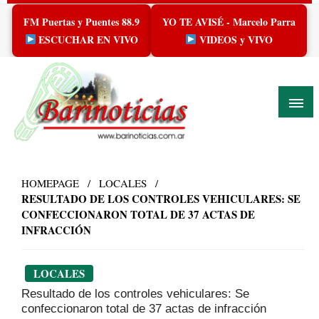
Skip
FM Puertas y Puentes 88.9
YO TE AVISÉ - Marcelo Parra
to
content
ESCUCHAR EN VIVO
VIDEOS y VIVO
HOMEPAGE
LOCALES
RESULTADO DE LOS CONTROLES VEHICULARES: SE
CONFECCIONARON TOTAL DE 37 ACTAS DE
INFRACCIÓN
LOCALES
Resultado de los controles vehiculares: Se
confeccionaron total de 37 actas de infracción