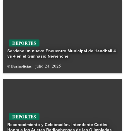
DEPORTES
Se viene un nuevo Encuentro Municipal de Handball 4
vs 4 en el Gimnasio Newenche
julio 24, 2025
© Barinoticias
DEPORTES
Reconocimiento y Celebración: Intendente Cortés
Honra a los Atletas Barilochenses de las Olimpiadas