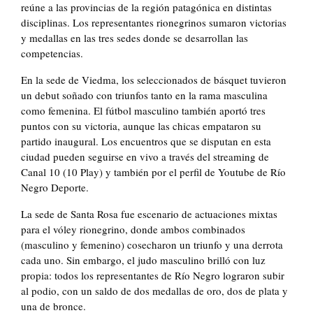
reúne a las provincias de la región patagónica en distintas
disciplinas. Los representantes rionegrinos sumaron victorias
y medallas en las tres sedes donde se desarrollan las
competencias.
En la sede de Viedma, los seleccionados de básquet tuvieron
un debut soñado con triunfos tanto en la rama masculina
como femenina. El fútbol masculino también aportó tres
puntos con su victoria, aunque las chicas empataron su
partido inaugural. Los encuentros que se disputan en esta
ciudad pueden seguirse en vivo a través del streaming de
Canal 10 (10 Play) y también por el perfil de Youtube de Río
Negro Deporte.
La sede de Santa Rosa fue escenario de actuaciones mixtas
para el vóley rionegrino, donde ambos combinados
(masculino y femenino) cosecharon un triunfo y una derrota
cada uno. Sin embargo, el judo masculino brilló con luz
propia: todos los representantes de Río Negro lograron subir
al podio, con un saldo de dos medallas de oro, dos de plata y
una de bronce.