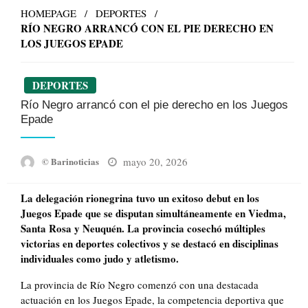
HOMEPAGE
DEPORTES
RÍO NEGRO ARRANCÓ CON EL PIE DERECHO EN
LOS JUEGOS EPADE
DEPORTES
Río Negro arrancó con el pie derecho en los Juegos
Epade
Posted
mayo 20, 2026
© Barinoticias
on
La delegación rionegrina tuvo un exitoso debut en los
Juegos Epade que se disputan simultáneamente en Viedma,
Santa Rosa y Neuquén. La provincia cosechó múltiples
victorias en deportes colectivos y se destacó en disciplinas
individuales como judo y atletismo.
La provincia de Río Negro comenzó con una destacada
actuación en los Juegos Epade, la competencia deportiva que