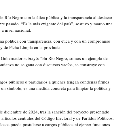
 Río Negro con la ética pública y la transparencia al destacar
bre pasado. “Es la más exigente del país”, sostuvo y marcó una
 a nivel nacional.
na política con transparencia, con ética y con un compromiso
ey de Ficha Limpia en la provincia.
 el Gobernador subrayó: “En Río Negro, somos un ejemplo de
onfianza no se gana con discursos vacíos, se construye con
gos públicos o partidarios a quienes tengan condenas firmes
 un símbolo, es una medida concreta para limpiar la política y
 diciembre de 2024, tras la sanción del proyecto presentado
artículos centrales del Código Electoral y de Partidos Políticos,
osos pueda postularse a cargos públicos ni ejercer funciones