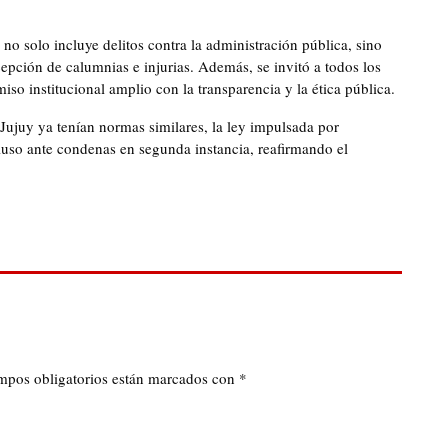
 no solo incluye delitos contra la administración pública, sino
epción de calumnias e injurias. Además, se invitó a todos los
so institucional amplio con la transparencia y la ética pública.
Jujuy ya tenían normas similares, la ley impulsada por
cluso ante condenas en segunda instancia, reafirmando el
mpos obligatorios están marcados con
*