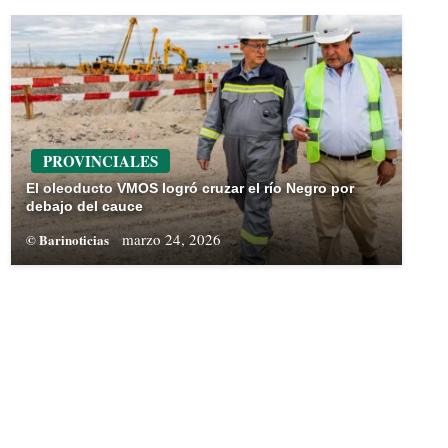
PROVINCIALES
El oleoducto VMOS logró cruzar el río Negro por
debajo del cauce
marzo 24, 2026
© Barinoticias