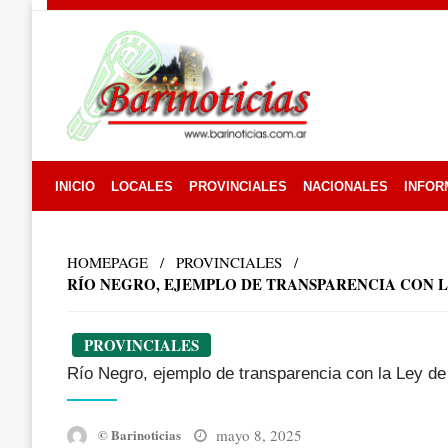
Skip
to
content
INICIO
LOCALES
PROVINCIALES
NACIONALES
INFOR
HOMEPAGE
PROVINCIALES
RÍO NEGRO, EJEMPLO DE TRANSPARENCIA CON L
PROVINCIALES
Río Negro, ejemplo de transparencia con la Ley de
Posted
mayo 8, 2025
© Barinoticias