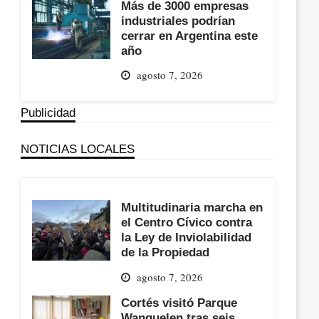
Más de 3000 empresas
industriales podrían
cerrar en Argentina este
año
agosto 7, 2026
Publicidad
NOTICIAS LOCALES
Multitudinaria marcha en
el Centro Cívico contra
la Ley de Inviolabilidad
de la Propiedad
agosto 7, 2026
Cortés visitó Parque
Wanguelen tras seis