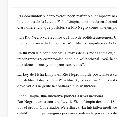
on
El Gobernador Alberto Weretilneck reafirmó el compromiso de
la vigencia de la Ley de Ficha Limpia, sancionada en diciem
clara diferencia, que posiciona a Río Negro como un ejemplo
“En Río Negro ya elegimos qué tipo de política queremos. U
real con la sociedad”, expresó Weretilneck, impulsor de la L
En un mensaje contundente, a través de sus redes sociales,
transparencia y compromiso ético a nivel nacional. Acá, la c
decisiones firmes y compromisos reales”.
La Ley de Ficha Limpia en Río Negro impide postularse a car
por delitos dolosos. Para Weretilneck, esta norma “no es solo
devolverle a la gente la confianza que se merece”.
Ficha Limpia, una iniciativa pionera a nivel nacional
Río Negro cuenta con una Ley de Ficha Limpia desde el 18 de
por el propio Gobernador Weretilneck. La iniciativa modificó 
estableciendo que ninguna persona condenada por delitos dol