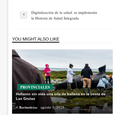
Navegación
Digitalización de la salud: se implementa
de
Previous
la Historia de Salud Integrada
entradas
Post
YOU MIGHT ALSO LIKE
PROVINCIALES
Hallaron sin vida una cría de ballena en la costa de
Las Grutas
agosto 1, 2026
© Barinoticias