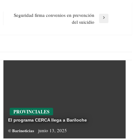
Seguridad firma convenios en prevención
Next
del suicidio
Post
PROVINCIALES
El programa CERCA llega a Bariloche
junio 13, 2025
© Barinoticias