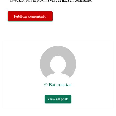
navegador para la próxima vez que haga un comentario.
© Barinoticias
View all posts