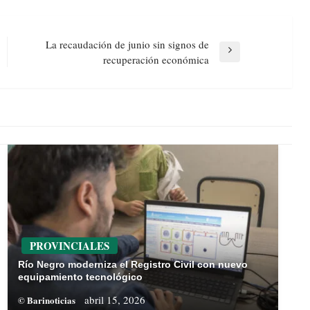
La recaudación de junio sin signos de
Next
recuperación económica
Post
PROVINCIALES
Río Negro moderniza el Registro Civil con nuevo
equipamiento tecnológico
abril 15, 2026
© Barinoticias