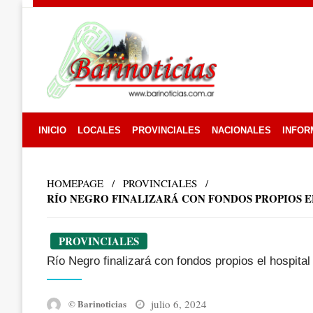
Skip
to
content
INICIO
LOCALES
PROVINCIALES
NACIONALES
INFOR
HOMEPAGE
PROVINCIALES
RÍO NEGRO FINALIZARÁ CON FONDOS PROPIOS E
PROVINCIALES
Río Negro finalizará con fondos propios el hospital
Posted
julio 6, 2024
© Barinoticias