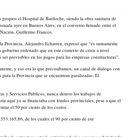
propios el Hospital de Bariloche, siendo la obra sanitaria de
nsuada ayer en Buenos Aires, en el convenio firmado entre el
a Nación, Guillermo Francos.
e la Provincia, Alejandro Echarren, expresó que “es sumamente
 gobierno ordenado que en este contexto de crisis a nivel
ser previsibles en los pagos para las empresas constructoras”.
ente, y eso era lo que precisábamos, un canal de diálogo con
para la Provincia que se encuentran paralizadas. El
ras y Servicios Públicos, nunca detuvo los trabajos de
sta aquí ya se financiaba con fondos provinciales, pese a que el
ntar el 50 por ciento de los costos.
553.165,86, de los cuales el 90 por ciento de ese