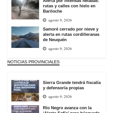
Alerta por intensas heladas:
rutas y calles con hielo en
Bariloche
agosto 9, 2026
Samoré cerrado por nieve y
alerta en rutas cordilleranas
de Neuquén
agosto 9, 2026
NOTICIAS PROVINCIALES
Sierra Grande tendrá fiscalía
y defensoría propias
agosto 9, 2026
Río Negro avanza con la
‘Alerta Sofía’ para búsqueda