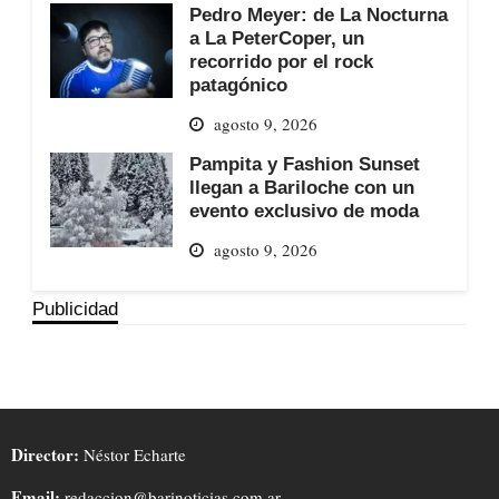
Pedro Meyer: de La Nocturna
a La PeterCoper, un
recorrido por el rock
patagónico
agosto 9, 2026
Pampita y Fashion Sunset
llegan a Bariloche con un
evento exclusivo de moda
agosto 9, 2026
Publicidad
Director:
Néstor Echarte
Email:
redaccion@barinoticias.com.ar