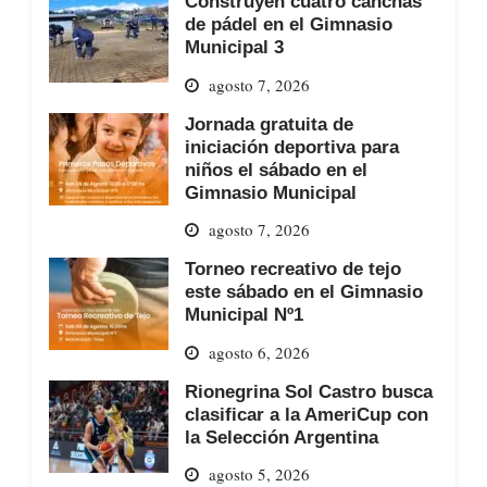
Construyen cuatro canchas
de pádel en el Gimnasio
Municipal 3
agosto 7, 2026
Jornada gratuita de
iniciación deportiva para
niños el sábado en el
Gimnasio Municipal
agosto 7, 2026
Torneo recreativo de tejo
este sábado en el Gimnasio
Municipal Nº1
agosto 6, 2026
Rionegrina Sol Castro busca
clasificar a la AmeriCup con
la Selección Argentina
agosto 5, 2026