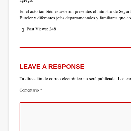
agregó.
En el acto también estuvieron presentes el ministro de Segurid
Buteler y diferentes jefes departamentales y familiares que 
Post Views:
248
LEAVE A RESPONSE
Tu dirección de correo electrónico no será publicada.
Los ca
*
Comentario