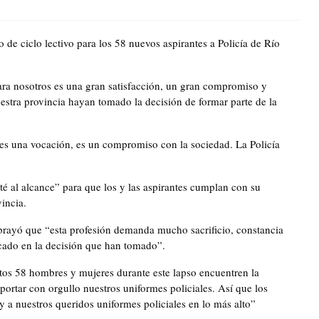
de ciclo lectivo para los 58 nuevos aspirantes a Policía de Río
para nosotros es una gran satisfacción, un gran compromiso y
estra provincia hayan tomado la decisión de formar parte de la
 es una vocación, es un compromiso con la sociedad. La Policía
é al alcance” para que los y las aspirantes cumplan con su
vincia.
brayó que “esta profesión demanda mucho sacrificio, constancia
cado en la decisión que han tomado”.
tos 58 hombres y mujeres durante este lapso encuentren la
portar con orgullo nuestros uniformes policiales. Así que los
y a nuestros queridos uniformes policiales en lo más alto”