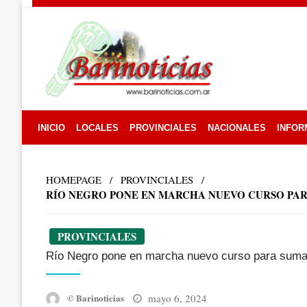
Skip
to
content
INICIO
LOCALES
PROVINCIALES
NACIONALES
INFOR
HOMEPAGE
PROVINCIALES
RÍO NEGRO PONE EN MARCHA NUEVO CURSO PARA
PROVINCIALES
Río Negro pone en marcha nuevo curso para sumar 
Posted
mayo 6, 2024
© Barinoticias