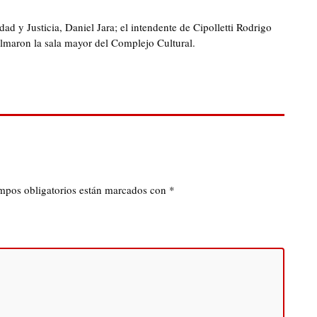
ad y Justicia, Daniel Jara; el intendente de Cipolletti Rodrigo
colmaron la sala mayor del Complejo Cultural.
mpos obligatorios están marcados con
*