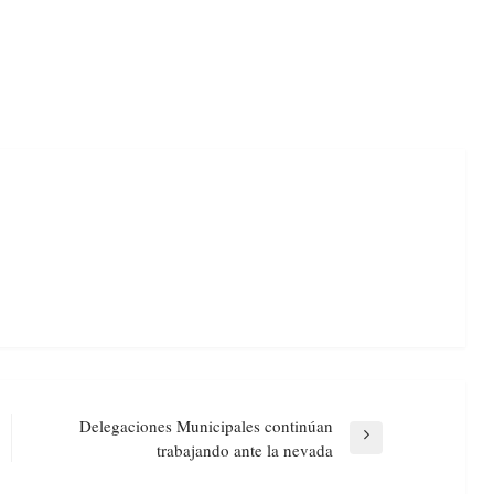
Delegaciones Municipales continúan
Next
trabajando ante la nevada
Post