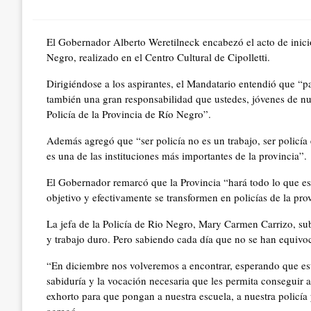
on
El Gobernador Alberto Weretilneck encabezó el acto de inicio 
Negro, realizado en el Centro Cultural de Cipolletti.
Dirigiéndose a los aspirantes, el Mandatario entendió que “
también una gran responsabilidad que ustedes, jóvenes de nu
Policía de la Provincia de Río Negro”.
Además agregó que “ser policía no es un trabajo, ser policía
es una de las instituciones más importantes de la provincia”.
El Gobernador remarcó que la Provincia “hará todo lo que est
objetivo y efectivamente se transformen en policías de la pro
La jefa de la Policía de Rio Negro, Mary Carmen Carrizo, su
y trabajo duro. Pero sabiendo cada día que no se han equivo
“En diciembre nos volveremos a encontrar, esperando que es
sabiduría y la vocación necesaria que les permita conseguir a
exhorto para que pongan a nuestra escuela, a nuestra policía 