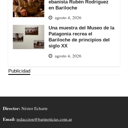
ebanista Rubén Rodríguez
en Bariloche
agosto 4, 2026
Una muestra del Museo de la
Patagonia recrea el
Bariloche de principios del
siglo XX
agosto 4, 2026
Publicidad
Director:
Néstor Echarte
Email:
redaccion@barinoticias.com.ar