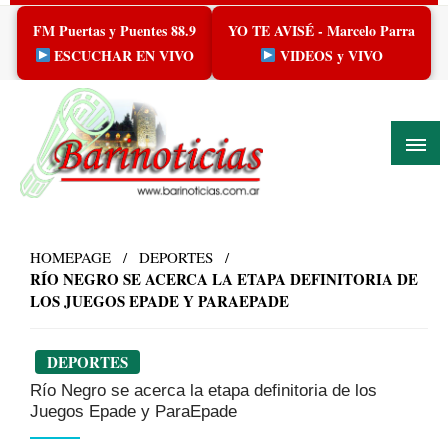
Skip
FM Puertas y Puentes 88.9
YO TE AVISÉ - Marcelo Parra
to
content
ESCUCHAR EN VIVO
VIDEOS y VIVO
HOMEPAGE
DEPORTES
RÍO NEGRO SE ACERCA LA ETAPA DEFINITORIA DE
LOS JUEGOS EPADE Y PARAEPADE
DEPORTES
Río Negro se acerca la etapa definitoria de los
Juegos Epade y ParaEpade