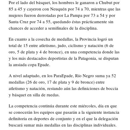
Por el lado del básquet, los hombres le ganaron a Chubut por
85 a 45 y cayeron con Neuquén por 74 a 70, mientras que las
mujeres fueron derrotadas por La Pampa por 73 a 54 y por
Santa Cruz por 74 a 55, quedando éstas prácticamente sin
chances de acceder a semifinales de la disciplina.
En cuanto a la cosecha de medallas, la Provincia logró un
total de 15 entre atletismo, judo, ciclismo y natación (6 de
oro, 5 de plata y 4 de bronce), en una competencia donde las
y los más destacados deportistas de la Patagonia, se disputan
la ansiada copa Epade.
A nivel adaptado, en los ParaEpade, Río Negro suma ya 52
medallas (26 de oro, 17 de plata y 9 de bronce) entre
atletismo y natación, restando aún las definiciones de boccia
y básquet en silla de ruedas.
La competencia continúa durante este miércoles, día en que
se conocerán los equipos que pasarán a la siguiente instancia
definitoria en deportes de conjunto y en el que la delegación
buscará sumar más medallas en las disciplinas individuales.