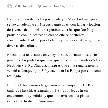
Posted
noviembre 29, 2023
© Barinoticias
on
La 17º edición de los Juegos Epade y la 5º de los ParaEpade
se llevan adelante en 4 sedes pampeanas, con la participación
de jóvenes de todo el sur argentino, y en las que Río Negro
participa con un destacado elenco que se encuentra
compitiendo desde el pasado lunes y hasta este viernes, en las
diversas disciplinas.
En cuanto a resultados, en vóley, el seleccionado masculino
ganó los dos partidos que tuvo que afrontar este martes (3-1 a
Neuquén y 3-0 a Chubut), mientras que en la rama femenina,
venció a Neuquén por 3-0 y cayó con La Pampa por el mismo
resultado.
En fútbol, los varones le ganaron a La Pampa por 1 a 0, en
tanto que las chicas empataron 1 a 1 con Neuquén en
encuentros muy reñidos y que mantuvieron a la platea
expectante hasta el último minuto.