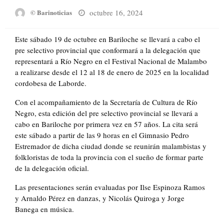
Posted
octubre 16, 2024
© Barinoticias
on
Este sábado 19 de octubre en Bariloche se llevará a cabo el
pre selectivo provincial que conformará a la delegación que
representará a Río Negro en el Festival Nacional de Malambo
a realizarse desde el 12 al 18 de enero de 2025 en la localidad
cordobesa de Laborde.
Con el acompañamiento de la Secretaría de Cultura de Río
Negro, esta edición del pre selectivo provincial se llevará a
cabo en Bariloche por primera vez en 57 años. La cita será
este sábado a partir de las 9 horas en el Gimnasio Pedro
Estremador de dicha ciudad donde se reunirán malambistas y
folkloristas de toda la provincia con el sueño de formar parte
de la delegación oficial.
Las presentaciones serán evaluadas por Ilse Espinoza Ramos
y Arnaldo Pérez en danzas, y Nicolás Quiroga y Jorge
Banega en música.