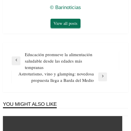
© Barinoticias
View all posts
Navegación
Educación promueve la alimentación
de
saludable desde las edades más
Previous
entradas
tempranas
Post
Astroturismo, vino y glamping: novedosa
Next
propuesta llega a Barda del Medio
Post
YOU MIGHT ALSO LIKE