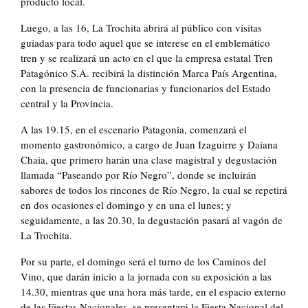
producto local.
Luego, a las 16, La Trochita abrirá al público con visitas
guiadas para todo aquel que se interese en el emblemático
tren y se realizará un acto en el que la empresa estatal Tren
Patagónico S.A. recibirá la distinción Marca País Argentina,
con la presencia de funcionarias y funcionarios del Estado
central y la Provincia.
A las 19.15, en el escenario Patagonia, comenzará el
momento gastronómico, a cargo de Juan Izaguirre y Daiana
Chaia, que primero harán una clase magistral y degustación
llamada “Paseando por Río Negro”, donde se incluirán
sabores de todos los rincones de Río Negro, la cual se repetirá
en dos ocasiones el domingo y en una el lunes; y
seguidamente, a las 20.30, la degustación pasará al vagón de
La Trochita.
Por su parte, el domingo será el turno de los Caminos del
Vino, que darán inicio a la jornada con su exposición a las
14.30, mientras que una hora más tarde, en el espacio externo
de las Fiestas Nacionales, se presentará la Fiesta Nacional del