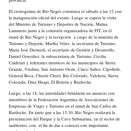
provincia.
El cronograma de Río Negro comienza el sábado a las 12 con
la inauguración oficial del evento. Luego se espera la visita
del Ministro de Turismo y Deportes de Nación, Matías
Lammens junto a la comisión organizadora de FIT, en el
stand de Río Negro y la recepción a cargo de la ministra de
Turismo y Deporte, Martha Vélez, la secretaria de Turismo,
María José Diomedi, el secretario de Gestión y Desarrollo,
Daniel González; la subsecretaria de Turismo, Cecilia
Caldelari y referentes turísticos de los municipios de Sierra
Grande, Viedma, San Antonio Oeste, Cinco Saltos, Cipolletti,
General Roca, Choele Choel, Río Colorado, Valcheta, Sierra
Colorada, Dina Huapi, El Bolsón y Bariloche.
Luego, a las 14, las autoridades brindarán un anuncio con
miembros de la Federación Argentina de Asociaciones de
Empresas de Viajes y Turismo en el stand de San Carlos de
Bariloche. En tanto que a las 15.30, Río Negro realizará la
presentación del Parque y la Cava Submarina, en el sector de
auditorios, con el fin de dar a conocer este importante