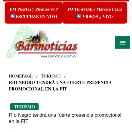
Skip
FM Puertas y Puentes 88.9
YO TE AVISÉ - Marcelo Parra
to
content
ESCUCHAR EN VIVO
VIDEOS y VIVO
HOMEPAGE
TURISMO
RÍO NEGRO TENDRÁ UNA FUERTE PRESENCIA
PROMOCIONAL EN LA FIT
TURISMO
Río Negro tendrá una fuerte presencia promocional
en la FIT