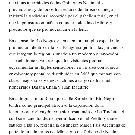
máximas autoridades de los Gobiernos Nacional y
provinciales, y de todos los sectores del turismo. Luego,
iniciará la tradicional recorrida por el pabellón ferial, en el
que la prensa acompaña a conocer todos los destinos y
productos que se promocionan en la feria.
En el caso de Río Negro, cuenta con un amplio espacio de
promoción, dentro de la isla Patagonia, junto a las provincias
que integran la región, sumado a un moderno e innovador
espacio inmersivo en el que los visitantes podrán
experimentar múltiples sensaciones en un área con sonido
envolvente y pantallas distribuidas en 360° que contará con
clases magistrales y degustaciones a cargo de los chefs
rionegrinos Daiana Chaia y Juan Izaguirre.
En el ingreso a La Rural, por calle Sarmiento, Río Negro
tendrá como principal atractivo la exposición de la
locomotora y el vagón comedor restaurado de La Trochita, el
cual se encuentra desde ayer ubicado en el Predio y que el
sábado a las 16, recibirá la distinción Marca País Argentina de
parte de funcionarios del Ministerio de Turismo de Nación.