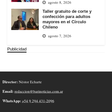
agosto 8, 2026
Taller gratuito de corte y
confección para adultos
mayores en el Círculo
Chileno
agosto 7, 2026
Publicidad
Director:
Néstor Echarte
Email:
redaccion@barinoticias.com.ar
WhatsApp:
+54 9 294 431-2096