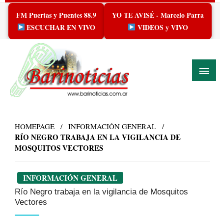
Skip
FM Puertas y Puentes 88.9
YO TE AVISÉ - Marcelo Parra
to
content
ESCUCHAR EN VIVO
VIDEOS y VIVO
HOMEPAGE
INFORMACIÓN GENERAL
RÍO NEGRO TRABAJA EN LA VIGILANCIA DE
MOSQUITOS VECTORES
INFORMACIÓN GENERAL
Río Negro trabaja en la vigilancia de Mosquitos
Vectores