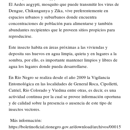
El Aedes aegypti, mosquito que puede transmitir los virus de
Dengue, Chikungunya y Zika, vive preferentemente en
espacios urbanos y suburbanos donde encuentra
concentraciones de población para alimentarse y también
abundantes recipientes que le proveen sitios propicios para
reproducirse.
Este insecto habita en áreas próximas a las viviendas y
deposita sus huevos en agua limpia, quieta y en lugares a la
sombra, por ello, es importante mantener limpios y libres de
agua los lugares donde pueda desarrollarse.
En Río Negro se realiza desde el año 2009 la Vigilancia
Entomológica en las localidades de General Roca, Cipolletti,
Catriel, Río Colorado y Viedma entre otras, es decir, es una
actividad continua por la cual se provee información oportuna
y de calidad sobre la presencia o ausencia de este tipo de
insectos vectores.
Más información:
https://boletinoficial.rionegro.gov.ar/download/archivos/00015700.