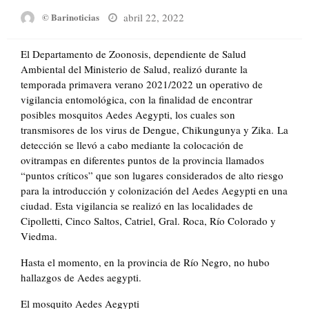
Posted
abril 22, 2022
© Barinoticias
on
El Departamento de Zoonosis, dependiente de Salud
Ambiental del Ministerio de Salud, realizó durante la
temporada primavera verano 2021/2022 un operativo de
vigilancia entomológica, con la finalidad de encontrar
posibles mosquitos Aedes Aegypti, los cuales son
transmisores de los virus de Dengue, Chikungunya y Zika. La
detección se llevó a cabo mediante la colocación de
ovitrampas en diferentes puntos de la provincia llamados
“puntos críticos” que son lugares considerados de alto riesgo
para la introducción y colonización del Aedes Aegypti en una
ciudad. Esta vigilancia se realizó en las localidades de
Cipolletti, Cinco Saltos, Catriel, Gral. Roca, Río Colorado y
Viedma.
Hasta el momento, en la provincia de Río Negro, no hubo
hallazgos de Aedes aegypti.
El mosquito Aedes Aegypti