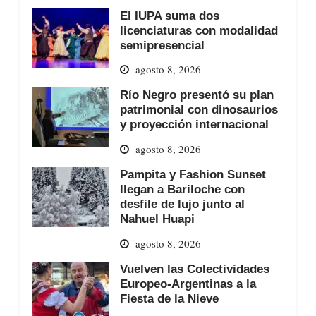
El IUPA suma dos
licenciaturas con modalidad
semipresencial
agosto 8, 2026
Río Negro presentó su plan
patrimonial con dinosaurios
y proyección internacional
agosto 8, 2026
Pampita y Fashion Sunset
llegan a Bariloche con
desfile de lujo junto al
Nahuel Huapi
agosto 8, 2026
Vuelven las Colectividades
Europeo-Argentinas a la
Fiesta de la Nieve