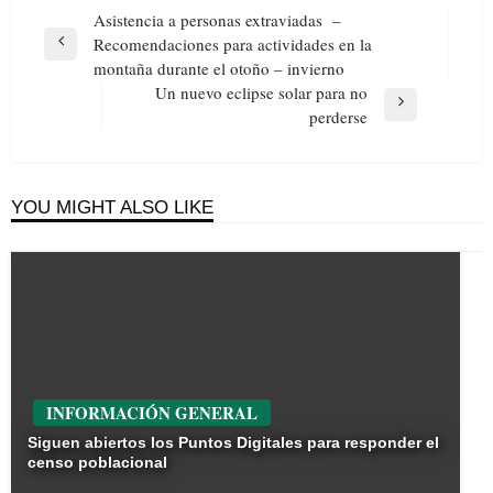
Navegación
Asistencia a personas extraviadas –
de
Recomendaciones para actividades en la
Previous
entradas
montaña durante el otoño – invierno
Post
Un nuevo eclipse solar para no
Next
perderse
Post
YOU MIGHT ALSO LIKE
INFORMACIÓN GENERAL
Siguen abiertos los Puntos Digitales para responder el
censo poblacional