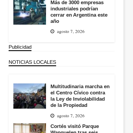
Más de 3000 empresas
industriales podrían
cerrar en Argentina este
año
agosto 7, 2026
Publicidad
NOTICIAS LOCALES
Multitudinaria marcha en
el Centro Cívico contra
la Ley de Inviolabilidad
de la Propiedad
agosto 7, 2026
Cortés visitó Parque
Wanguelen tras seis