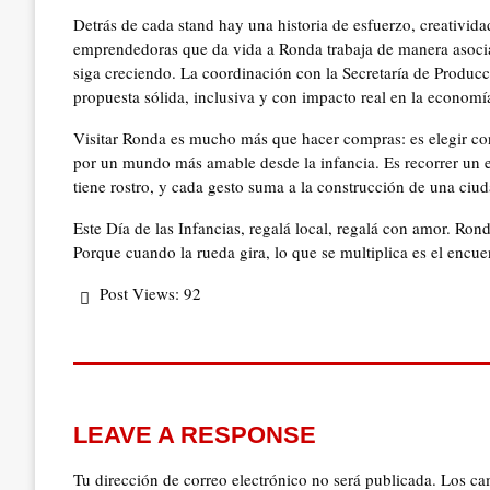
Detrás de cada stand hay una historia de esfuerzo, creativi
emprendedoras que da vida a Ronda trabaja de manera asociat
siga creciendo. La coordinación con la Secretaría de Produc
propuesta sólida, inclusiva y con impacto real en la economía
Visitar Ronda es mucho más que hacer compras: es elegir con
por un mundo más amable desde la infancia. Es recorrer un 
tiene rostro, y cada gesto suma a la construcción de una ciud
Este Día de las Infancias, regalá local, regalá con amor. Ron
Porque cuando la rueda gira, lo que se multiplica es el encue
Post Views:
92
LEAVE A RESPONSE
Tu dirección de correo electrónico no será publicada.
Los ca