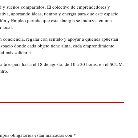
dad y sueños compartidos. El colectivo de emprendedores y
iva, aportando ideas, tiempo y energía para que este espacio
ción y Empleo permite que esta sinergia se traduzca en una
 local.
 conciencia, regalar con sentido y apoyar a quienes apuestan
espacio donde cada objeto tiene alma, cada emprendimiento
ad más solidaria.
da te espera hasta el 18 de agosto, de 10 a 20 horas, en el SCUM.
ntro.
mpos obligatorios están marcados con
*