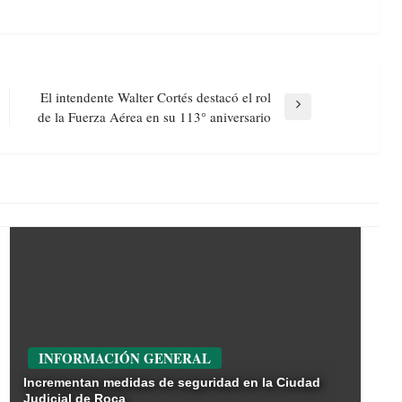
El intendente Walter Cortés destacó el rol
Next
de la Fuerza Aérea en su 113° aniversario
Post
INFORMACIÓN GENERAL
Incrementan medidas de seguridad en la Ciudad
Judicial de Roca