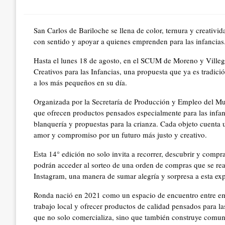
on
San Carlos de Bariloche se llena de color, ternura y creativid
con sentido y apoyar a quienes emprenden para las infancias
Hasta el lunes 18 de agosto, en el SCUM de Moreno y Ville
Creativos para las Infancias, una propuesta que ya es tradici
a los más pequeños en su día.
Organizada por la Secretaría de Producción y Empleo del Mu
que ofrecen productos pensados especialmente para las infanc
blanquería y propuestas para la crianza. Cada objeto cuenta u
amor y compromiso por un futuro más justo y creativo.
Esta 14° edición no solo invita a recorrer, descubrir y compra
podrán acceder al sorteo de una orden de compras que se re
Instagram, una manera de sumar alegría y sorpresa a esta exp
Ronda nació en 2021 como un espacio de encuentro entre empre
trabajo local y ofrecer productos de calidad pensados para l
que no solo comercializa, sino que también construye comuni