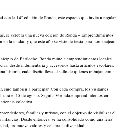
ad con la 14° edición de Ronda, este espacio que invita a regalar
.
gas, se celebra una nueva edición de Ronda – Emprendimientos
ón en la ciudad y que este año se viste de fiesta para homenajear
nicipio de Bariloche, Ronda reúne a emprendimientos locales
ias: desde indumentaria y accesorios hasta artículos escolares,
na historia, cada diseño lleva el sello de quienes trabajan con
r, sino también a participar. Con cada compra, los visitantes
alizará el 15 de agosto. Seguí a @ronda.emprendimientos en
eriencia colectiva.
ndedores, familias y turistas, con el objetivo de visibilizar el
as infancias. Desde entonces, se ha consolidado como una feria
dad, promueve valores y celebra la diversidad.