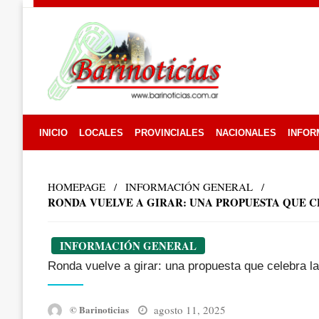
Skip
to
content
INICIO
LOCALES
PROVINCIALES
NACIONALES
INFOR
HOMEPAGE
INFORMACIÓN GENERAL
RONDA VUELVE A GIRAR: UNA PROPUESTA QUE C
INFORMACIÓN GENERAL
Ronda vuelve a girar: una propuesta que celebra la 
Posted
agosto 11, 2025
© Barinoticias