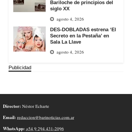
Bariloche de principios del
siglo XX
agosto 4, 2026
DES-DOBLADAS estrena ‘El
Secreto en la Pestaña’ en
Sala La Llave
agosto 4, 2026
Publicidad
Director:
Néstor Echarte
Email:
redaccion@barinoticias.com.ar
WhatsApp:
+54 9 294 431-2096