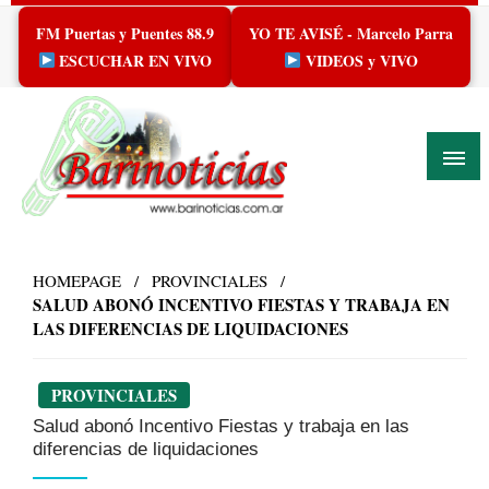
Skip
FM Puertas y Puentes 88.9
YO TE AVISÉ - Marcelo Parra
to
content
ESCUCHAR EN VIVO
VIDEOS y VIVO
HOMEPAGE
PROVINCIALES
SALUD ABONÓ INCENTIVO FIESTAS Y TRABAJA EN
LAS DIFERENCIAS DE LIQUIDACIONES
PROVINCIALES
Salud abonó Incentivo Fiestas y trabaja en las
diferencias de liquidaciones