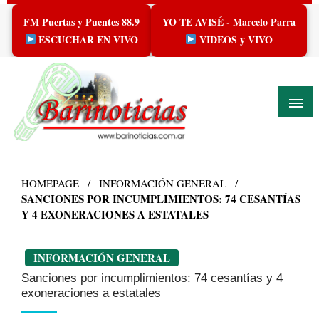
Skip
FM Puertas y Puentes 88.9
YO TE AVISÉ - Marcelo Parra
to
content
ESCUCHAR EN VIVO
VIDEOS y VIVO
HOMEPAGE
INFORMACIÓN GENERAL
SANCIONES POR INCUMPLIMIENTOS: 74 CESANTÍAS
Y 4 EXONERACIONES A ESTATALES
INFORMACIÓN GENERAL
Sanciones por incumplimientos: 74 cesantías y 4
exoneraciones a estatales