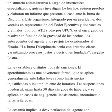
un sumario administrativo a cargo de instructores
especializados, quienes investigan los hechos, reúnen pruebas
y elaboran un informe que presenta el caso ante la Junta de
Disciplina. Este organismo, integrado por un presidente, dos
vocales en representación del Poder Ejecutivo y dos vocales
gremiales, uno por ATE y otro por UPCN, es el encargado de
resolver en función de la gravedad de los hechos, los
antecedentes del agente y los perjuicios ocasionados al
Estado. “La Junta Disciplinaria actúa con criterios claros,
garantizando procesos justos y decisiones fundadas”, aseguró
Lastra.
La ley establece distintos tipos de sanciones. El
apercibimiento es una advertencia formal, que se aplica
generalmente ante faltas leves como inasistencias
injustificadas o incumplimiento de horarios. Las suspensiones
pueden alcanzar hasta 30 días sin goce de haberes, y se
aplican en casos de negligencia, inasistencias, inconducta o
faltas reiteradas.
La cesantía implica la desvinculación del agente con