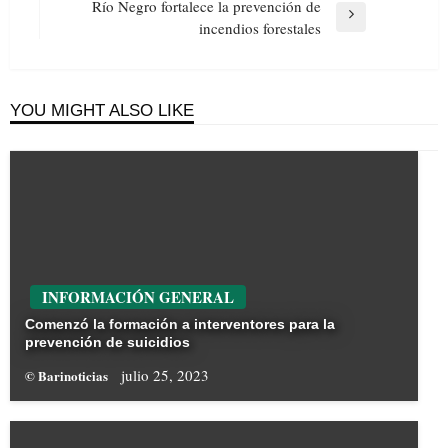
entradas
Post
Río Negro fortalece la prevención de
Next
incendios forestales
Post
YOU MIGHT ALSO LIKE
INFORMACIÓN GENERAL
Comenzó la formación a interventores para la
prevención de suicidios
julio 25, 2023
© Barinoticias