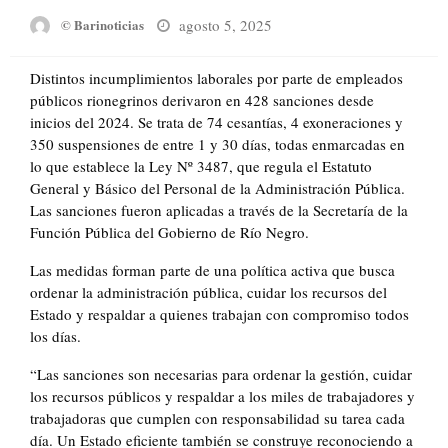
Posted
agosto 5, 2025
© Barinoticias
on
Distintos incumplimientos laborales por parte de empleados
públicos rionegrinos derivaron en 428 sanciones desde
inicios del 2024. Se trata de 74 cesantías, 4 exoneraciones y
350 suspensiones de entre 1 y 30 días, todas enmarcadas en
lo que establece la Ley Nº 3487, que regula el Estatuto
General y Básico del Personal de la Administración Pública.
Las sanciones fueron aplicadas a través de la Secretaría de la
Función Pública del Gobierno de Río Negro.
Las medidas forman parte de una política activa que busca
ordenar la administración pública, cuidar los recursos del
Estado y respaldar a quienes trabajan con compromiso todos
los días.
“Las sanciones son necesarias para ordenar la gestión, cuidar
los recursos públicos y respaldar a los miles de trabajadores y
trabajadoras que cumplen con responsabilidad su tarea cada
día. Un Estado eficiente también se construye reconociendo a