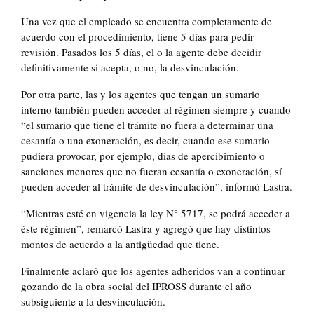
Una vez que el empleado se encuentra completamente de
acuerdo con el procedimiento, tiene 5 días para pedir
revisión. Pasados los 5 días, el o la agente debe decidir
definitivamente si acepta, o no, la desvinculación.
Por otra parte, las y los agentes que tengan un sumario
interno también pueden acceder al régimen siempre y cuando
“el sumario que tiene el trámite no fuera a determinar una
cesantía o una exoneración, es decir, cuando ese sumario
pudiera provocar, por ejemplo, días de apercibimiento o
sanciones menores que no fueran cesantía o exoneración, sí
pueden acceder al trámite de desvinculación”, informó Lastra.
“Mientras esté en vigencia la ley N° 5717, se podrá acceder a
éste régimen”, remarcó Lastra y agregó que hay distintos
montos de acuerdo a la antigüedad que tiene.
Finalmente aclaró que los agentes adheridos van a continuar
gozando de la obra social del IPROSS durante el año
subsiguiente a la desvinculación.