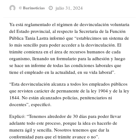
Posted
julio 31, 2024
© Barinoticias
on
Ya está reglamentado el régimen de desvinculación voluntaria
del Estado provincial, al respecto la Secretaria de la Función
Pública Tania Lastra informó que “establecimos un sistema de
lo más sencillo para poder acceder a la desvinculación. El
trámite comienza en el área de recursos humanos de cada
organismo, llenando un formulario para la adhesión y luego
se hace un informe de todas las condiciones laborales que
tiene el empleado en la actualidad, en su vida laboral”.
“Esta desvinculación alcanza a todos los empleados públicos
que revisten carácter de permanente de la ley 1904 y de la ley
1844. No están alcanzados policías, penitenciarios ni
docentes”, especificó.
Explicó: “Tenemos alrededor de 30 días para poder llevar
adelante todo este proceso, porque la idea es hacerlo de
manera ágil y sencilla. Nosotros tenemos que dar la
conformidad para que el trámite avance o no”.