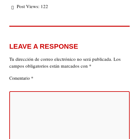
Post Views:
122
LEAVE A RESPONSE
Tu dirección de correo electrónico no será publicada.
Los
campos obligatorios están marcados con
*
*
Comentario