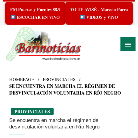
Skip
FM Puertas y Puentes 88.9
YO TE AVISÉ - Marcelo Parra
to
content
ESCUCHAR EN VIVO
VIDEOS y VIVO
HOMEPAGE
PROVINCIALES
SE ENCUENTRA EN MARCHA EL RÉGIMEN DE
DESVINCULACIÓN VOLUNTARIA EN RÍO NEGRO
PROVINCIALES
Se encuentra en marcha el régimen de
desvinculación voluntaria en Río Negro