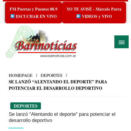
Skip
FM Puertas y Puentes 88.9
YO TE AVISÉ - Marcelo Parra
to
content
ESCUCHAR EN VIVO
VIDEOS y VIVO
HOMEPAGE
DEPORTES
SE LANZÓ “ALENTANDO EL DEPORTE” PARA
POTENCIAR EL DESARROLLO DEPORTIVO
DEPORTES
Se lanzó “Alentando el deporte” para potenciar el
desarrollo deportivo