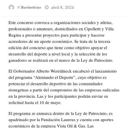
Posted
abril 8, 2024
© Barinoticias
on
Este concurso convoca a organizaciones sociales y atletas,
profesionales o amateurs, domiciliados en Cipolletti y Villa
Regina a presentar proyectos para participar y hacerse
acreedores de un aporte económico. Se trata de la tercera
edición del concurso que tiene como objetivo apoyar el
desarrollo del deporte a nivel local y la selección de los
ganadores se realizará en el marco de la Ley de Patrocinio.
El Gobernador Alberto Weretilneck encabezó el lanzamiento
del programa “Alentando el Deporte”, cuyo objetivo es
potenciar el desarrollo deportivo de las comunidades
rionegrinas a partir del compromiso de las empresas radicadas
en la provincia. Las y los participantes podrán enviar su
solicitud hasta el 10 de mayo.
El programa se enmarca dentro de la Ley de Patrocinio, es
apadrinado por la Fundación Laureus y cuenta con aportes
económicos de la empresa Vista Oil & Gas. Las