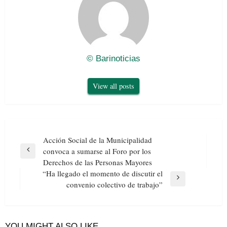
© Barinoticias
View all posts
Navegación
Acción Social de la Municipalidad
de
convoca a sumarse al Foro por los
Previous
entradas
Derechos de las Personas Mayores
Post
“Ha llegado el momento de discutir el
Next
convenio colectivo de trabajo”
Post
YOU MIGHT ALSO LIKE