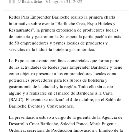
Posted
agosto 31, 2022
© Barinoticias
on
Redes Para Emprender Bariloche realizó la primera charla
informativa sobre evento “Bariloche Crea, Expo Hoteles y
Restaurantes”, la primera exposición de productores locales
de hotelería y gastronomía. Se espera la participación de más
de 50 emprendedores y pymes locales de productos y
servicios de la industria hotelera gastronómica.
La Expo es un evento con fines comerciales que forma parte
de las actividades de Redes para Emprender Bariloche y tiene
como objetivo presentar a los emprendedores locales como
potenciales proveedores para los rubros de hotelería y
gastronomía de la ciudad y la región. Todo ello sin costo
alguno y a realizarse en el marco de Bariloche a la Carta
(BALC). El evento se realizará el 4 de octubre, en el Salón de
Bariloche Eventos y Convenciones.
La presentación estuvo a cargo de la gerenta de la Agencia de
Desarrollo Crear Bariloche, Soledad Ponce; María Eugenia
Ordoñez, secretaria de Producción Innovación y Empleo de la