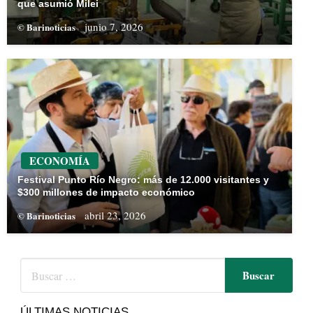
que asumió Milei
junio 7, 2026
© Barinoticias
ECONOMÍA
Festival Punto Río Negro: más de 12.000 visitantes y
$300 millones de impacto económico
abril 23, 2026
© Barinoticias
ÚLTIMAS NOTICIAS