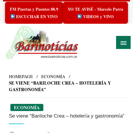
Skip
FM Puertas y Puentes 88.9
YO TE AVISÉ - Marcelo Parra
to
content
ESCUCHAR EN VIVO
VIDEOS y VIVO
HOMEPAGE
ECONOMÍA
SE VIENE “BARILOCHE CREA – HOTELERÍA Y
GASTRONOMÍA”
ECONOMÍA
Se viene “Bariloche Crea – hotelería y gastronomía”