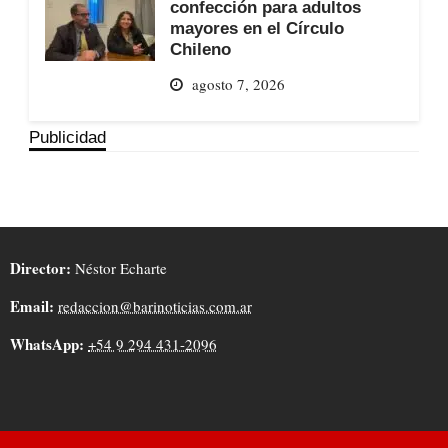
confección para adultos
mayores en el Círculo
Chileno
agosto 7, 2026
Publicidad
Director:
Néstor Echarte
Email:
redaccion@barinoticias.com.ar
WhatsApp:
+54 9 294 431-2096