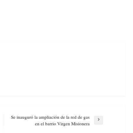
Se inauguró la ampliación de la red de gas
Next
en el barrio Virgen Misionera
Post