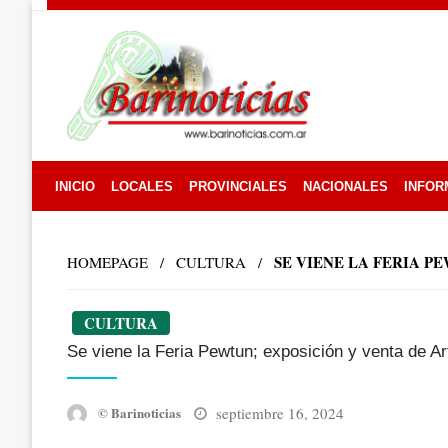
Skip
to
content
INICIO
LOCALES
PROVINCIALES
NACIONALES
INFOR
SE VIENE LA FERIA P
HOMEPAGE
CULTURA
CULTURA
Se viene la Feria Pewtun; exposición y venta de 
Posted
septiembre 16, 2024
© Barinoticias
on