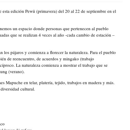
de esta edición Pewü (primavera) del 20 al 22 de septiembre en el
ponemos un espacio donde personas que pertenecen al pueblo
nadas que se realizan 4 veces al año -cada cambio de estación –
los pájaros y comienza a florecer la naturaleza. Para el pueblo
bién de reencuentro, de acuerdos y mingako (trabajo
íproco. La naturaleza comienza a mostrar el trabajo que se
lung (verano).
nes Mapuche en telar, platería, tejido, trabajos en madera y más.
diversidad cultural.
ico