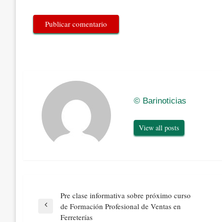
© Barinoticias
View all posts
Navegación
Pre clase informativa sobre próximo curso
de
de Formación Profesional de Ventas en
Previous
entradas
Ferreterías
Post