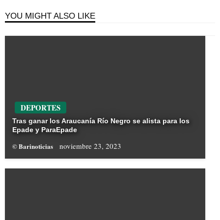
YOU MIGHT ALSO LIKE
DEPORTES
Tras ganar los Araucanía Río Negro se alista para los
Epade y ParaEpade
noviembre 23, 2023
© Barinoticias