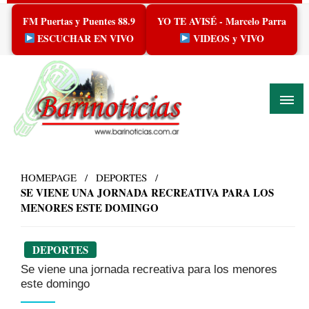
Skip
FM Puertas y Puentes 88.9
YO TE AVISÉ - Marcelo Parra
to
content
ESCUCHAR EN VIVO
VIDEOS y VIVO
HOMEPAGE
DEPORTES
SE VIENE UNA JORNADA RECREATIVA PARA LOS
MENORES ESTE DOMINGO
DEPORTES
Se viene una jornada recreativa para los menores
este domingo