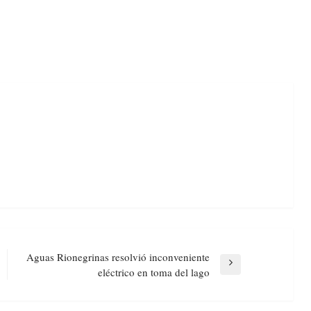
Aguas Rionegrinas resolvió inconveniente
Next
eléctrico en toma del lago
Post