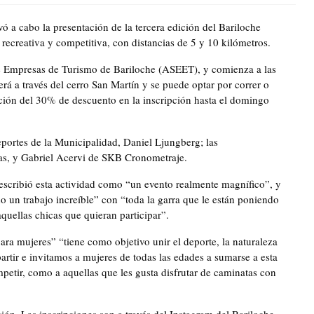
vó a cabo la presentación de la tercera edición del Bariloche
ecreativa y competitiva, con distancias de 5 y 10 kilómetros.
de Empresas de Turismo de Bariloche (ASEET), y comienza a las
erá a través del cerro San Martín y se puede optar por correr o
ón del 30% de descuento en la inscripción hasta el domingo
eportes de la Municipalidad, Daniel Ljungberg; las
nas, y Gabriel Acervi de SKB Cronometraje.
escribió esta actividad como “un evento realmente magnífico”, y
 un trabajo increíble” con “toda la garra que le están poniendo
aquellas chicas que quieran participar”.
ara mujeres” “tiene como objetivo unir el deporte, la naturaleza
tir e invitamos a mujeres de todas las edades a sumarse a esta
mpetir, como a aquellas que les gusta disfrutar de caminatas con