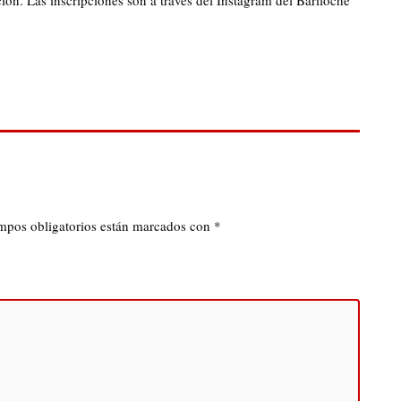
ón. Las inscripciones son a través del Instagram del Bariloche
mpos obligatorios están marcados con
*