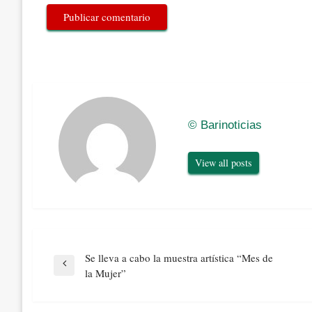
© Barinoticias
View all posts
Navegación
Se lleva a cabo la muestra artística “Mes de
de
Previous
la Mujer”
entradas
Post