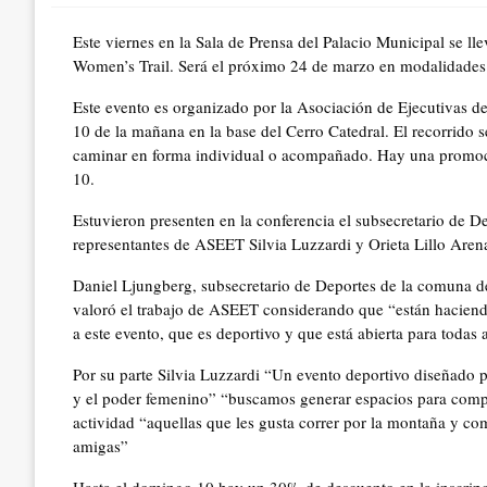
Este viernes en la Sala de Prensa del Palacio Municipal se lle
Women’s Trail. Será el próximo 24 de marzo en modalidades r
Este evento es organizado por la Asociación de Ejecutivas 
10 de la mañana en la base del Cerro Catedral. El recorrido s
caminar en forma individual o acompañado. Hay una promoci
10.
Estuvieron presenten en la conferencia el subsecretario de D
representantes de ASEET Silvia Luzzardi y Orieta Lillo Are
Daniel Ljungberg, subsecretario de Deportes de la comuna d
valoró el trabajo de ASEET considerando que “están haciendo
a este evento, que es deportivo y que está abierta para todas 
Por su parte Silvia Luzzardi “Un evento deportivo diseñado p
y el poder femenino” “buscamos generar espacios para compar
actividad “aquellas que les gusta correr por la montaña y co
amigas”