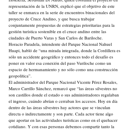
representación de la UNRN, explicó que el objetivo de este
taller se enmarca en la serie de encuentros binacionales del
proyecto de Cruce Andino, y que busca trabajar
conjuntamente propuestas de estrategias prioritarias para la
gestión turística sostenible en el cruce andino entre las
ciudades de Puerto Varas y San Carlos de Bariloche.
Horacio Paradela, intendente del Parque Nacional Nahuel
Huapi, habló de “una mirada integrada, donde la Cordillera es
sólo un accidente geográfico y entonces todo el desafío es
poner en valor esa conexión del paso Vuriloche como un
espacio de hermanamiento y no sólo como una construcción
geopolítica”.
El administrador del Parque Nacional Vicente Pérez Rosales,
Marco Carrillo Sánchez, remarcó que “las áreas silvestres no
son castillos donde el estado o sus administradores regulaban
el ingreso, cuándo abrían o cerraban los accesos. Hoy en día
dentro de las áreas silvestres hay actores que se vinculan
directa o indirectamente y son parte. Cada actor tiene algo
que aportar en las actividades turísticas como en el quehacer
cotidiano. Y con esas personas debemos compartir tanto la