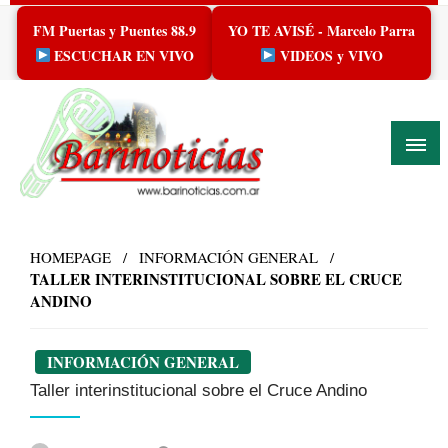
Skip
FM Puertas y Puentes 88.9
YO TE AVISÉ - Marcelo Parra
to
content
ESCUCHAR EN VIVO
VIDEOS y VIVO
HOMEPAGE
INFORMACIÓN GENERAL
TALLER INTERINSTITUCIONAL SOBRE EL CRUCE
ANDINO
INFORMACIÓN GENERAL
Taller interinstitucional sobre el Cruce Andino