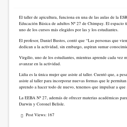
on
El taller de apicultura, funciona en una de las aulas de la ES
Educación Básica de adultos Nº 27 de Chimpay. El espacio ti
uno de los cursos más elegidos por las y los estudiantes.
El profesor, Daniel Bustos, contó que “Las personas que vie
dedican a la actividad, sin embargo, aspiran sumar conocimie
Virgilio, uno de los estudiantes, mientras aprende cada vez m
avanzar en la actividad.
Lidia es la única mujer que asiste al taller. Cuentó que, a p
asiste al taller para incorporar nuevas formas que le permitan
aprendo a hacer todo de nuevo, tenemos que impulsar a que
La EEBA Nº 27, además de ofrecer materias académicas para te
Darwin y Coronel Belisle.
Post Views:
167