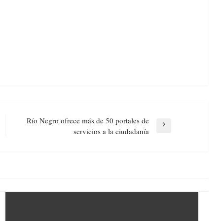
Río Negro ofrece más de 50 portales de
Next
servicios a la ciudadanía
Post