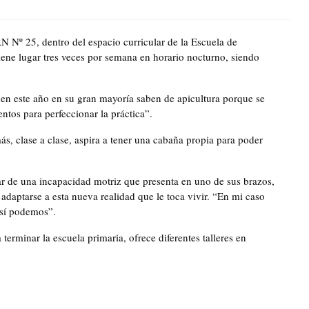
RN Nº 25, dentro del espacio curricular de la Escuela de
ene lugar tres veces por semana en horario nocturno, siendo
nen este año en su gran mayoría saben de apicultura porque se
ntos para perfeccionar la práctica”.
ás, clase a clase, aspira a tener una cabaña propia para poder
esar de una incapacidad motriz que presenta en uno de sus brazos,
 adaptarse a esta nueva realidad que le toca vivir. “En mi caso
 sí podemos”.
rminar la escuela primaria, ofrece diferentes talleres en