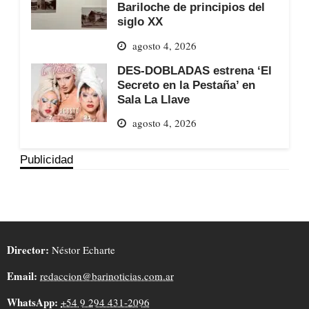
Bariloche de principios del
siglo XX
agosto 4, 2026
DES-DOBLADAS estrena ‘El
Secreto en la Pestaña’ en
Sala La Llave
agosto 4, 2026
Publicidad
Director:
Néstor Echarte
Email:
redaccion@barinoticias.com.ar
WhatsApp:
+54 9 294 431-2096