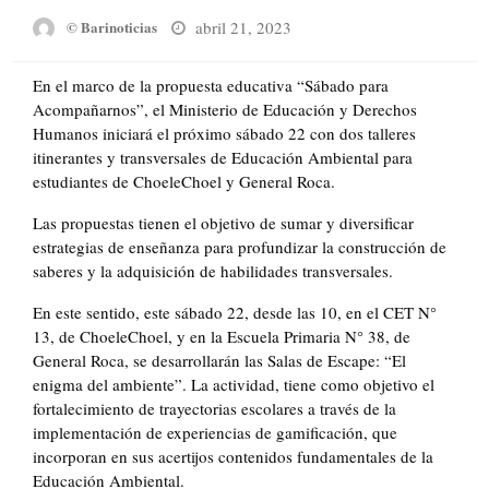
Posted
abril 21, 2023
© Barinoticias
on
En el marco de la propuesta educativa “Sábado para
Acompañarnos”, el Ministerio de Educación y Derechos
Humanos iniciará el próximo sábado 22 con dos talleres
itinerantes y transversales de Educación Ambiental para
estudiantes de ChoeleChoel y General Roca.
Las propuestas tienen el objetivo de sumar y diversificar
estrategias de enseñanza para profundizar la construcción de
saberes y la adquisición de habilidades transversales.
En este sentido, este sábado 22, desde las 10, en el CET N°
13, de ChoeleChoel, y en la Escuela Primaria N° 38, de
General Roca, se desarrollarán las Salas de Escape: “El
enigma del ambiente”. La actividad, tiene como objetivo el
fortalecimiento de trayectorias escolares a través de la
implementación de experiencias de gamificación, que
incorporan en sus acertijos contenidos fundamentales de la
Educación Ambiental.