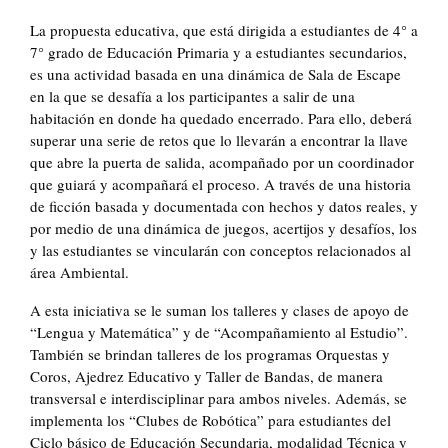
La propuesta educativa, que está dirigida a estudiantes de 4° a
7° grado de Educación Primaria y a estudiantes secundarios,
es una actividad basada en una dinámica de Sala de Escape
en la que se desafía a los participantes a salir de una
habitación en donde ha quedado encerrado. Para ello, deberá
superar una serie de retos que lo llevarán a encontrar la llave
que abre la puerta de salida, acompañado por un coordinador
que guiará y acompañará el proceso. A través de una historia
de ficción basada y documentada con hechos y datos reales, y
por medio de una dinámica de juegos, acertijos y desafíos, los
y las estudiantes se vincularán con conceptos relacionados al
área Ambiental.
A esta iniciativa se le suman los talleres y clases de apoyo de
“Lengua y Matemática” y de “Acompañamiento al Estudio”.
También se brindan talleres de los programas Orquestas y
Coros, Ajedrez Educativo y Taller de Bandas, de manera
transversal e interdisciplinar para ambos niveles. Además, se
implementa los “Clubes de Robótica” para estudiantes del
Ciclo básico de Educación Secundaria, modalidad Técnica y