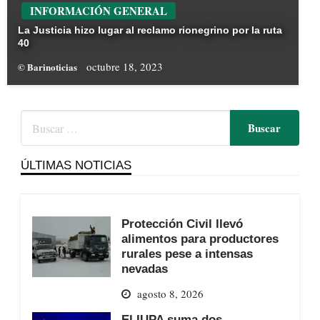
INFORMACIÓN GENERAL
La Justicia hizo lugar al reclamo rionegrino por la ruta
40
octubre 18, 2023
© Barinoticias
ÚLTIMAS NOTICIAS
Protección Civil llevó
alimentos para productores
rurales pese a intensas
nevadas
agosto 8, 2026
El IUPA suma dos