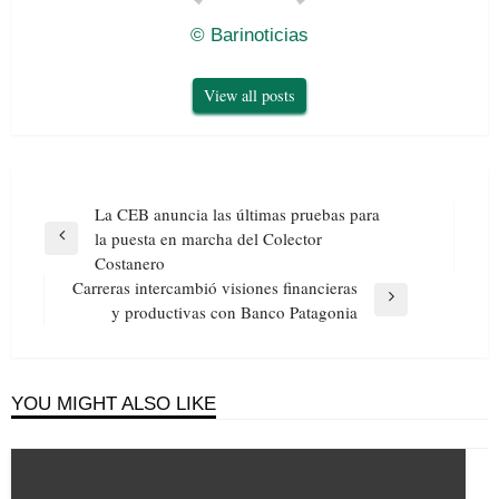
© Barinoticias
View all posts
Navegación
La CEB anuncia las últimas pruebas para
de
la puesta en marcha del Colector
Previous
entradas
Costanero
Post
Carreras intercambió visiones financieras
Next
y productivas con Banco Patagonia
Post
YOU MIGHT ALSO LIKE