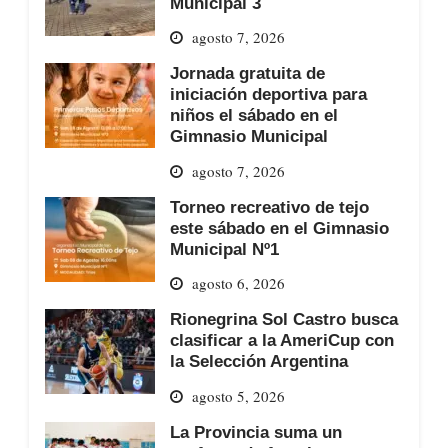
Municipal 3
agosto 7, 2026
Jornada gratuita de
iniciación deportiva para
niños el sábado en el
Gimnasio Municipal
agosto 7, 2026
Torneo recreativo de tejo
este sábado en el Gimnasio
Municipal Nº1
agosto 6, 2026
Rionegrina Sol Castro busca
clasificar a la AmeriCup con
la Selección Argentina
agosto 5, 2026
La Provincia suma un