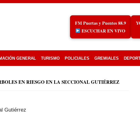
FM Puertas y Puentes 88.9
Y
ESCUCHAR EN VIVO
MACIÓN GENERAL
TURISMO
POLICIALES
GREMIALES
DEPOR
RBOLES EN RIESGO EN LA SECCIONAL GUTIÉRREZ
al Gutiérrez