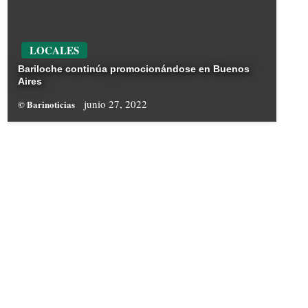
LOCALES
Bariloche continúa promocionándose en Buenos
Aires
junio 27, 2022
© Barinoticias