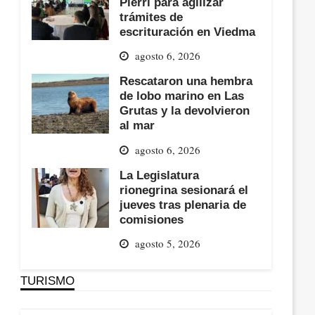
Pierri para agilizar
trámites de
escrituración en Viedma
agosto 6, 2026
Rescataron una hembra
de lobo marino en Las
Grutas y la devolvieron
al mar
agosto 6, 2026
La Legislatura
rionegrina sesionará el
jueves tras plenaria de
comisiones
agosto 5, 2026
TURISMO