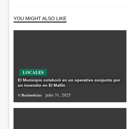
entradas
Post
YOU MIGHT ALSO LIKE
LOCALES
El Municipio colaboró en un operativo conjunto por
un incendio en El Mallín
julio 31, 2025
© Barinoticias