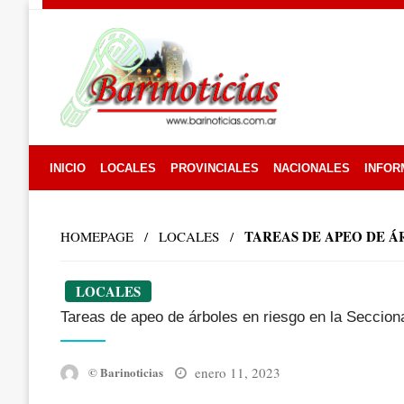
Skip
to
content
INICIO
LOCALES
PROVINCIALES
NACIONALES
INFOR
TAREAS DE APEO DE Á
HOMEPAGE
LOCALES
LOCALES
Tareas de apeo de árboles en riesgo en la Seccion
Posted
enero 11, 2023
© Barinoticias
on