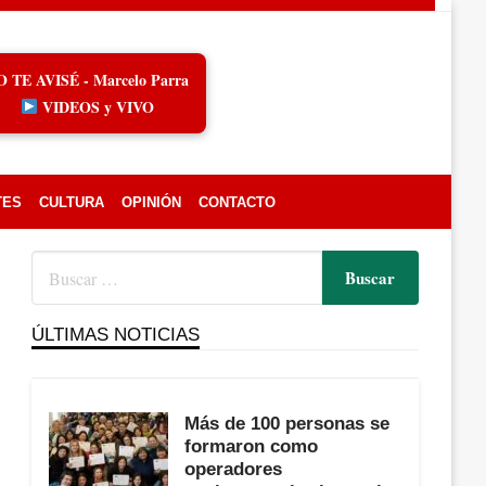
O TE AVISÉ - Marcelo Parra
VIDEOS y VIVO
TES
CULTURA
OPINIÓN
CONTACTO
ÚLTIMAS NOTICIAS
Más de 100 personas se
formaron como
operadores